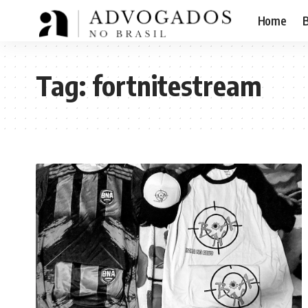
Home
B
Tag:
fortnitestream