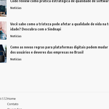
Code review como prática estratégica de qualidade de softwar
Notícias
Você sabe como a tristeza pode afetar a qualidade de vida na t
idade? Descubra com o Sindnapi
Notícias
Como as novas regras para plataformas digitais podem mudar 
dos usuários e deveres das empresas no Brasil
Notícias
4-6532
Home
Contato