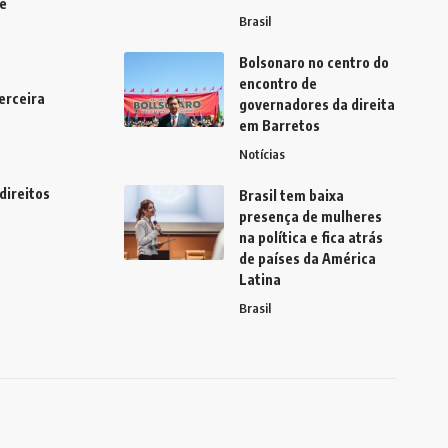
e
Brasil
Bolsonaro no centro do
encontro de
erceira
governadores da direita
em Barretos
Notícias
direitos
Brasil tem baixa
presença de mulheres
na política e fica atrás
de países da América
Latina
Brasil