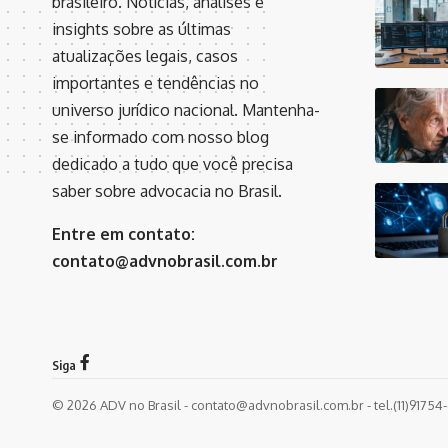
brasileiro. Notícias, análises e
insights sobre as últimas
atualizações legais, casos
importantes e tendências no
universo jurídico nacional. Mantenha-
se informado com nosso blog
dedicado a tudo que você precisa
saber sobre advocacia no Brasil.
Entre em contato:
contato@advnobrasil.com.br
Siga
© 2026 ADV no Brasil -
contato@advnobrasil.com.br
- tel.(11)9175