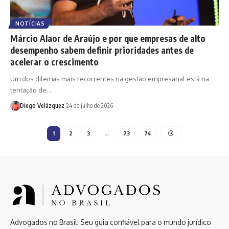
NOTÍCIAS
Márcio Alaor de Araújo e por que empresas de alto
desempenho sabem definir prioridades antes de
acelerar o crescimento
Um dos dilemas mais recorrentes na gestão empresarial está na
tentação de…
Diego Velázquez
24 de julho de 2026
1
2
3
…
73
74
Advogados no Brasil: Seu guia confiável para o mundo jurídico