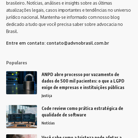
brasileiro. Notícias, análises e insights sobre as últimas
atualizações legais, casos importantes e tendências no universo
jurídico nacional. Mantenha-se informado com nosso blog
dedicado a tudo que você precisa saber sobre advocacia no
Brasil.
Entre em contato:
contato@advnobrasil.com.br
Populares
ANPD abre processo por vazamento de
dados de 500 mil pacientes: o que a LGPD
exige de empresas e instituições públicas
Justiça
Code review como prática estratégica de
qualidade de software
Notícias
Você sabe como a tristeza pode afetar a