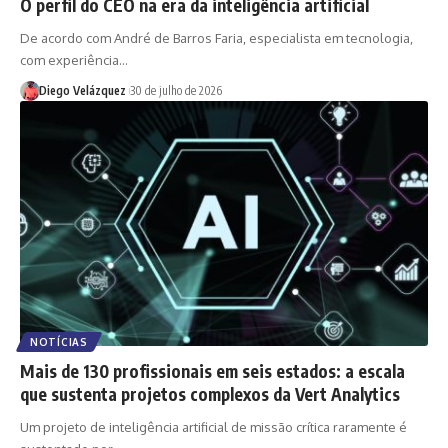
O perfil do CEO na era da inteligência artificial
De acordo com André de Barros Faria, especialista em tecnologia,
com experiência…
Diego Velázquez
30 de julho de 2026
NOTÍCIAS
Mais de 130 profissionais em seis estados: a escala
que sustenta projetos complexos da Vert Analytics
Um projeto de inteligência artificial de missão crítica raramente é