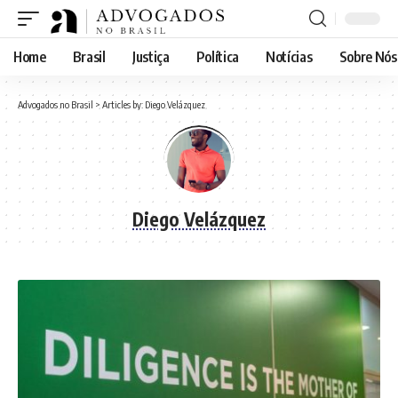
Home
Brasil
Justiça
Política
Notícias
Sobre Nós
Advogados no Brasil
>
Articles by: Diego Velázquez
Diego Velázquez