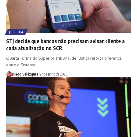
JUSTIÇA
STJ decide que bancos não precisam avisar cliente a
cada atualização no SCR
Quarta Turma do Superior Tribunal de Justiça reforça diferença
entre o Sistema…
Diego Velázquez
27 de julho de 2026