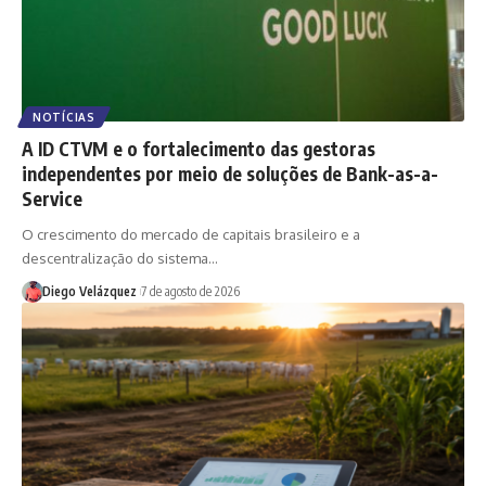
NOTÍCIAS
A ID CTVM e o fortalecimento das gestoras
independentes por meio de soluções de Bank-as-a-
Service
O crescimento do mercado de capitais brasileiro e a
descentralização do sistema…
Diego Velázquez
7 de agosto de 2026