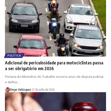
POLÍTICA
Adicional de periculosidade para motociclistas passa
a ser obrigatório em 2026
Portaria do Ministério do Trabalho encerra anos de disputa judicial
e define…
Diego Velázquez
27 de julho de 2026