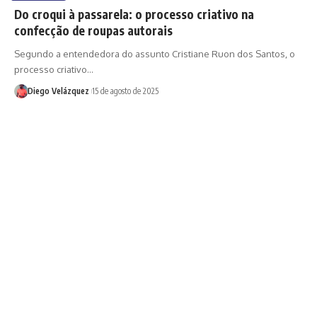
Do croqui à passarela: o processo criativo na
confecção de roupas autorais
Segundo a entendedora do assunto Cristiane Ruon dos Santos, o
processo criativo…
Diego Velázquez
15 de agosto de 2025