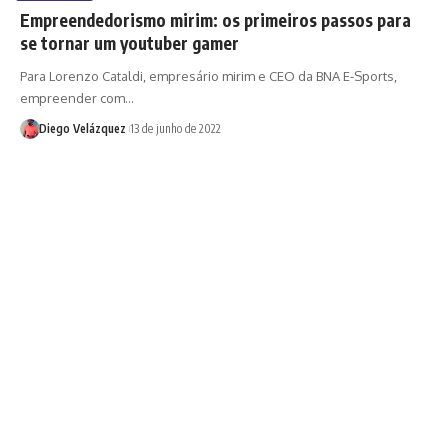
Empreendedorismo mirim: os primeiros passos para
se tornar um youtuber gamer
Para Lorenzo Cataldi, empresário mirim e CEO da BNA E-Sports,
empreender com…
Diego Velázquez
13 de junho de 2022