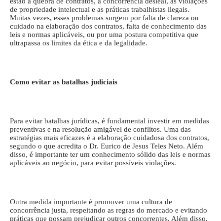
estão a quebra de contratos, a concorrência desleal, as violações
de propriedade intelectual e as práticas trabalhistas ilegais.
Muitas vezes, esses problemas surgem por falta de clareza ou
cuidado na elaboração dos contratos, falta de conhecimento das
leis e normas aplicáveis, ou por uma postura competitiva que
ultrapassa os limites da ética e da legalidade.
Como evitar as batalhas judiciais
Para evitar batalhas jurídicas, é fundamental investir em medidas
preventivas e na resolução amigável de conflitos. Uma das
estratégias mais eficazes é a elaboração cuidadosa dos contratos,
segundo o que acredita o Dr. Eurico de Jesus Teles Neto. Além
disso, é importante ter um conhecimento sólido das leis e normas
aplicáveis ao negócio, para evitar possíveis violações.
Outra medida importante é promover uma cultura de
concorrência justa, respeitando as regras do mercado e evitando
práticas que possam prejudicar outros concorrentes. Além disso,