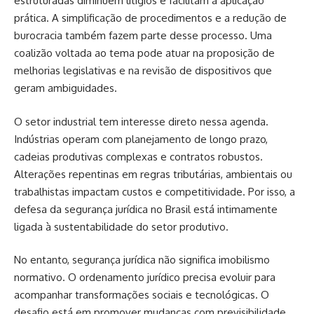
estruturadas diminuem litígios e facilitam a aplicação
prática. A simplificação de procedimentos e a redução de
burocracia também fazem parte desse processo. Uma
coalizão voltada ao tema pode atuar na proposição de
melhorias legislativas e na revisão de dispositivos que
geram ambiguidades.
O setor industrial tem interesse direto nessa agenda.
Indústrias operam com planejamento de longo prazo,
cadeias produtivas complexas e contratos robustos.
Alterações repentinas em regras tributárias, ambientais ou
trabalhistas impactam custos e competitividade. Por isso, a
defesa da segurança jurídica no Brasil está intimamente
ligada à sustentabilidade do setor produtivo.
No entanto, segurança jurídica não significa imobilismo
normativo. O ordenamento jurídico precisa evoluir para
acompanhar transformações sociais e tecnológicas. O
desafio está em promover mudanças com previsibilidade,