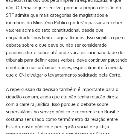
especialistas ouvidos pela imprensa especializada, é que
não. O tema segue sensível porque a própria decisão do
STF admite que mais categorias de magistrados e
membros do Ministério Público poderão passar a receber
valores acima do teto constitucional, desde que
enquadrados nos limites agora fixados. Isso significa que o
debate sobre o que deve ou não ser considerado
penduricalho, e sobre até onde vai a discricionariedade dos
tribunais para definir essas verbas, deve continuar pautando
o noticiário nos próximos meses, especialmente à medida
que o CNJ divulgar o levantamento solicitado pela Corte.
A repercussão da decisão também é importante para o
cidadão comum, ainda que ele não tenha relação direta
com a carreira jurídica. Isso porque o debate sobre
supersalários no serviço público é recorrente no Brasil e
costuma ser usado como termômetro da relação entre
Estado, gasto público e percepção social de justiça