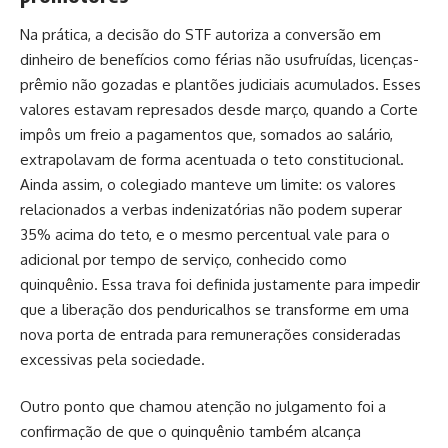
Na prática, a decisão do STF autoriza a conversão em
dinheiro de benefícios como férias não usufruídas, licenças-
prêmio não gozadas e plantões judiciais acumulados. Esses
valores estavam represados desde março, quando a Corte
impôs um freio a pagamentos que, somados ao salário,
extrapolavam de forma acentuada o teto constitucional.
Ainda assim, o colegiado manteve um limite: os valores
relacionados a verbas indenizatórias não podem superar
35% acima do teto, e o mesmo percentual vale para o
adicional por tempo de serviço, conhecido como
quinquênio. Essa trava foi definida justamente para impedir
que a liberação dos penduricalhos se transforme em uma
nova porta de entrada para remunerações consideradas
excessivas pela sociedade.
Outro ponto que chamou atenção no julgamento foi a
confirmação de que o quinquênio também alcança