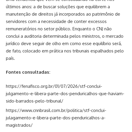
últimos anos: a de buscar soluções que equilibrem a
manutenção de direitos já incorporados ao patrimônio de
servidores com a necessidade de conter excessos
remuneratórios no setor público. Enquanto o CNJ não
conclui a auditoria determinada pelos ministros, o mercado
jurídico deve seguir de olho em como esse equilíbrio será,
de fato, colocado em prática nos tribunais espalhados pelo
país.
Fontes consultadas:
https://fenafisco.org.br/01/07/2026/stf-conclui-
julgamento-e-libera-parte-dos-penduricalhos-que-haviam-
sido-barrados-pelo-tribunal/
https://www.cnnbrasil.com.br/politica/stf-conclui-
julagamento-e-libera-parte-dos-penduricalhos-a-
magistrados/