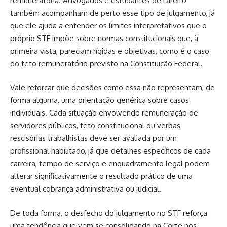
remuneratória. Advogados e estudantes de Direito
também acompanham de perto esse tipo de julgamento, já
que ele ajuda a entender os limites interpretativos que o
próprio STF impõe sobre normas constitucionais que, à
primeira vista, pareciam rígidas e objetivas, como é o caso
do teto remuneratório previsto na Constituição Federal.
Vale reforçar que decisões como essa não representam, de
forma alguma, uma orientação genérica sobre casos
individuais. Cada situação envolvendo remuneração de
servidores públicos, teto constitucional ou verbas
rescisórias trabalhistas deve ser avaliada por um
profissional habilitado, já que detalhes específicos de cada
carreira, tempo de serviço e enquadramento legal podem
alterar significativamente o resultado prático de uma
eventual cobrança administrativa ou judicial.
De toda forma, o desfecho do julgamento no STF reforça
uma tendência que vem se consolidando na Corte nos