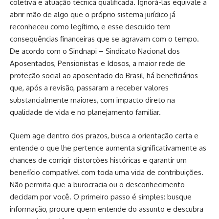
coletiva e atuação técnica qualificada. Ignorá-las equivale a
abrir mão de algo que o próprio sistema jurídico já
reconheceu como legítimo, e esse descuido tem
consequências financeiras que se agravam com o tempo.
De acordo com o Sindnapi – Sindicato Nacional dos
Aposentados, Pensionistas e Idosos, a maior rede de
proteção social ao aposentado do Brasil, há beneficiários
que, após a revisão, passaram a receber valores
substancialmente maiores, com impacto direto na
qualidade de vida e no planejamento familiar.
Quem age dentro dos prazos, busca a orientação certa e
entende o que lhe pertence aumenta significativamente as
chances de corrigir distorções históricas e garantir um
benefício compatível com toda uma vida de contribuições.
Não permita que a burocracia ou o desconhecimento
decidam por você. O primeiro passo é simples: busque
informação, procure quem entende do assunto e descubra