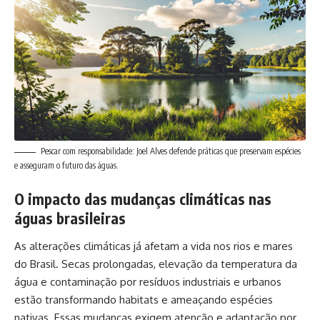
Pescar com responsabilidade: Joel Alves defende práticas que preservam espécies
e asseguram o futuro das águas.
O impacto das mudanças climáticas nas
águas brasileiras
As alterações climáticas já afetam a vida nos rios e mares
do Brasil. Secas prolongadas, elevação da temperatura da
água e contaminação por resíduos industriais e urbanos
estão transformando habitats e ameaçando espécies
nativas. Essas mudanças exigem atenção e adaptação por