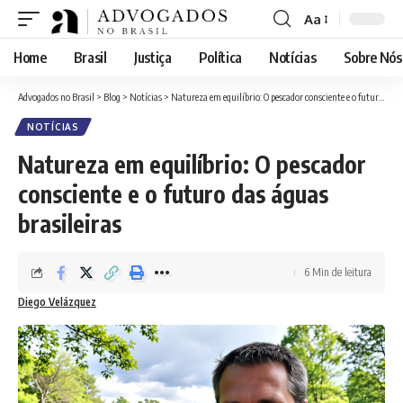
Aa
Home
Brasil
Justiça
Política
Notícias
Sobre Nós
Advogados no Brasil
>
Blog
>
Notícias
>
Natureza em equilíbrio: O pescador consciente e o futuro das águas brasileiras
NOTÍCIAS
Natureza em equilíbrio: O pescador
consciente e o futuro das águas
brasileiras
6 Min de leitura
Diego Velázquez