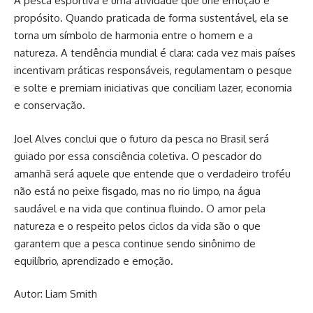
A pesca esportiva é uma atividade que une emoção e
propósito. Quando praticada de forma sustentável, ela se
torna um símbolo de harmonia entre o homem e a
natureza. A tendência mundial é clara: cada vez mais países
incentivam práticas responsáveis, regulamentam o pesque
e solte e premiam iniciativas que conciliam lazer, economia
e conservação.
Joel Alves conclui que o futuro da pesca no Brasil será
guiado por essa consciência coletiva. O pescador do
amanhã será aquele que entende que o verdadeiro troféu
não está no peixe fisgado, mas no rio limpo, na água
saudável e na vida que continua fluindo. O amor pela
natureza e o respeito pelos ciclos da vida são o que
garantem que a pesca continue sendo sinônimo de
equilíbrio, aprendizado e emoção.
Autor: Liam Smith