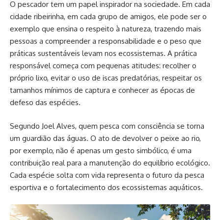
O pescador tem um papel inspirador na sociedade. Em cada
cidade ribeirinha, em cada grupo de amigos, ele pode ser o
exemplo que ensina o respeito à natureza, trazendo mais
pessoas a compreender a responsabilidade e o peso que
práticas sustentáveis levam nos ecossistemas. A prática
responsável começa com pequenas atitudes: recolher o
próprio lixo, evitar o uso de iscas predatórias, respeitar os
tamanhos mínimos de captura e conhecer as épocas de
defeso das espécies.
Segundo Joel Alves, quem pesca com consciência se torna
um guardião das águas. O ato de devolver o peixe ao rio,
por exemplo, não é apenas um gesto simbólico, é uma
contribuição real para a manutenção do equilíbrio ecológico.
Cada espécie solta com vida representa o futuro da pesca
esportiva e o fortalecimento dos ecossistemas aquáticos.