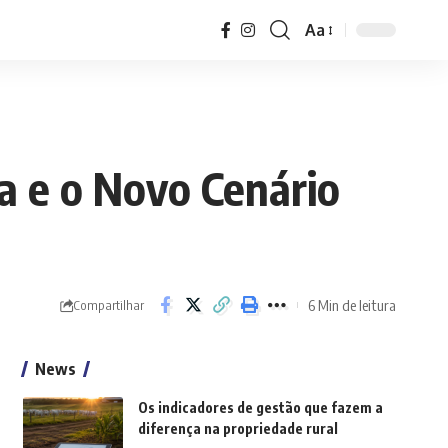
Aa
Font
Resizer
ta e o Novo Cenário
6 Min de leitura
Compartilhar
News
Os indicadores de gestão que fazem a
diferença na propriedade rural