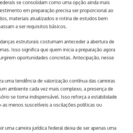
cas federais se consolidam como uma opção ainda mais
estimento em preparação precisa ser proporcional ao
ados, materiais atualizados e rotina de estudos bem
passam a ser requisitos básicos.
danças estruturais costumam anteceder a abertura de
nas. Isso significa que quem inicia a preparação agora
urgirem oportunidades concretas. Antecipação, nesse
uma tendência de valorização contínua das carreiras
m um ambiente cada vez mais complexo, a presença de
ório se torna indispensável. Isso reforça a estabilidade
o-as menos suscetíveis a oscilações políticas ou
r uma carreira jurídica federal deixa de ser apenas uma