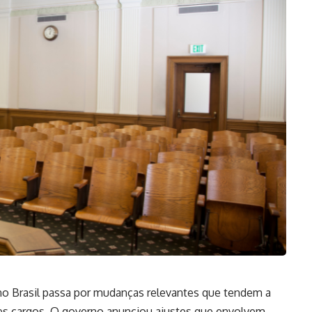
s no Brasil passa por mudanças relevantes que tendem a
ses cargos. O governo anunciou ajustes que envolvem