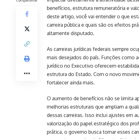
benefícios, estrutura remuneratória e val
deste artigo, você vai entender o que es
carreira pública e quais são os efeitos 
altamente disputado.
As carreiras jurídicas federais sempre o
mais desejados do país. Funções como a
jurídico no Executivo oferecem estabilid
estrutura do Estado. Com o novo movimen
fortalecer ainda mais.
O aumento de benefícios não se limita a
melhorias estruturais que ampliam a qual
dessas carreiras. Isso inclui ajustes em a
valorização do papel estratégico dos prof
prática, o governo busca tornar esses ca