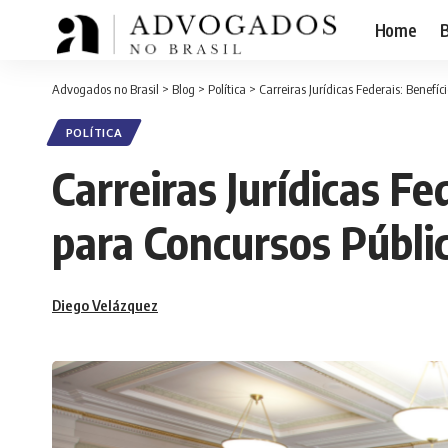
Home
B
Advogados no Brasil
>
Blog
>
Política
>
Carreiras Jurídicas Federais: Benefí
POLÍTICA
Carreiras Jurídicas F
para Concursos Públi
Diego Velázquez