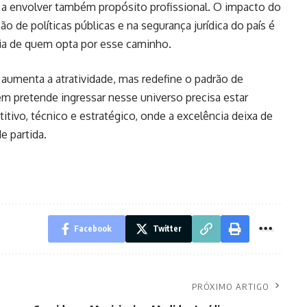
 a envolver também propósito profissional. O impacto do
o de políticas públicas e na segurança jurídica do país é
tória de quem opta por esse caminho.
aumenta a atratividade, mas redefine o padrão de
em pretende ingressar nesse universo precisa estar
ivo, técnico e estratégico, onde a excelência deixa de
e partida.
Facebook
Twitter
PRÓXIMO ARTIGO