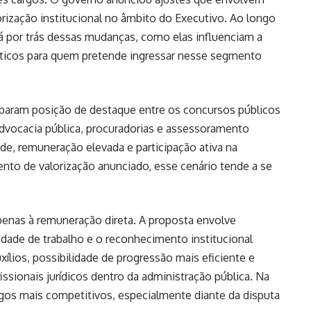
orização institucional no âmbito do Executivo. Ao longo
tá por trás dessas mudanças, como elas influenciam a
práticos para quem pretende ingressar nesse segmento
cuparam posição de destaque entre os concursos públicos
dvocacia pública, procuradorias e assessoramento
ade, remuneração elevada e participação ativa na
to de valorização anunciado, esse cenário tende a se
penas à remuneração direta. A proposta envolve
idade de trabalho e o reconhecimento institucional
uxílios, possibilidade de progressão mais eficiente e
issionais jurídicos dentro da administração pública. Na
rgos mais competitivos, especialmente diante da disputa