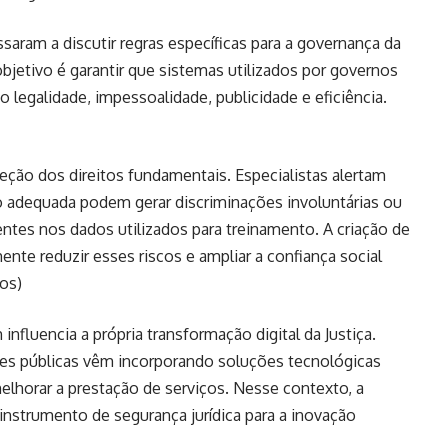
saram a discutir regras específicas para a governança da
O objetivo é garantir que sistemas utilizados por governos
 legalidade, impessoalidade, publicidade e eficiência.
ção dos direitos fundamentais. Especialistas alertam
o adequada podem gerar discriminações involuntárias ou
ntes nos dados utilizados para treinamento. A criação de
nte reduzir esses riscos e ampliar a confiança social
dos
)
 influencia a própria transformação digital da Justiça.
ções públicas vêm incorporando soluções tecnológicas
melhorar a prestação de serviços. Nesse contexto, a
nstrumento de segurança jurídica para a inovação