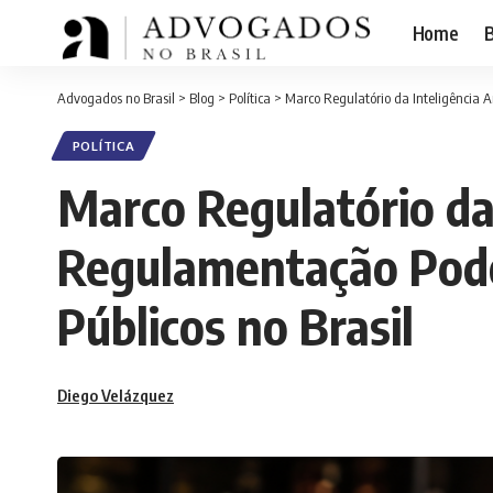
Home
B
Advogados no Brasil
>
Blog
>
Política
>
Marco Regulatório da Inteligência 
POLÍTICA
Marco Regulatório da 
Regulamentação Pode
Públicos no Brasil
Diego Velázquez