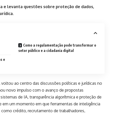
va e levanta questões sobre proteção de dados,
urídica.
Como a regulamentação pode transformar o
setor público e a cidadania digital
s e
l voltou ao centro das discussões políticas e jurídicas no
nhou novo impulso com o avanço de propostas
 sistemas de IA, transparência algorítmica e proteção de
rre em um momento em que ferramentas de inteligência
as como crédito, recrutamento de trabalhadores,