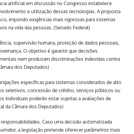
cia artificial em discussão no Congresso estabelece
envolvimento e utilização dessas tecnologias. A proposta
sco, impondo exigências mais rigorosas para sistemas
vos na vida das pessoas. (
Senado Federal
)
ência, supervisão humana, proteção de dados pessoais,
vernança. O objetivo é garantir que decisões
amentais nem produzam discriminações indevidas contra
 Câmara dos Deputados
)
brigações específicas para sistemas considerados de alto
os seletivos, concessão de crédito, serviços públicos ou
s individuais poderão estar sujeitas a avaliações de
tal da Câmara dos Deputados
)
 responsabilidades. Caso uma decisão automatizada
umidor, a legislação pretende oferecer parâmetros mais