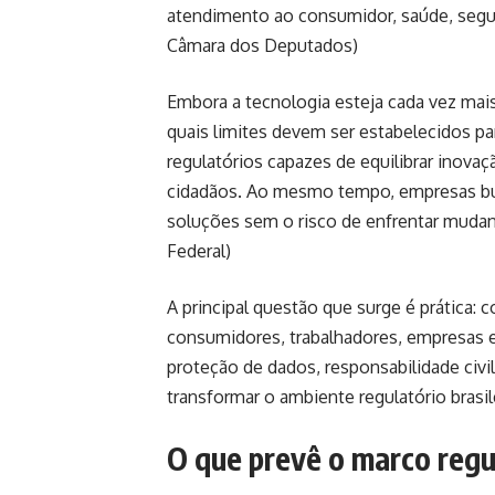
atendimento ao consumidor, saúde, segur
Câmara dos Deputados
)
Embora a tecnologia esteja cada vez mais
quais limites devem ser estabelecidos p
regulatórios capazes de equilibrar inov
cidadãos. Ao mesmo tempo, empresas busc
soluções sem o risco de enfrentar mudanç
Federal
)
A principal questão que surge é prática: c
consumidores, trabalhadores, empresas e 
proteção de dados, responsabilidade civ
transformar o ambiente regulatório brasi
O que prevê o marco regula