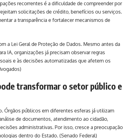
pações recorrentes é a dificuldade de compreender por
eitam solicitações de crédito, benefícios ou serviços.
entar a transparência e fortalecer mecanismos de
m a Lei Geral de Proteção de Dados. Mesmo antes da
ara IA, organizações já precisam observar regras
ssoais e às decisões automatizadas que afetem os
Advogados
)
de transformar o setor público e
o. Órgãos públicos em diferentes esferas já utilizam
ra análise de documentos, atendimento ao cidadão,
cisões administrativas. Por isso, cresce a preocupação
ologias dentro do Estado. (
Senado Federal
)