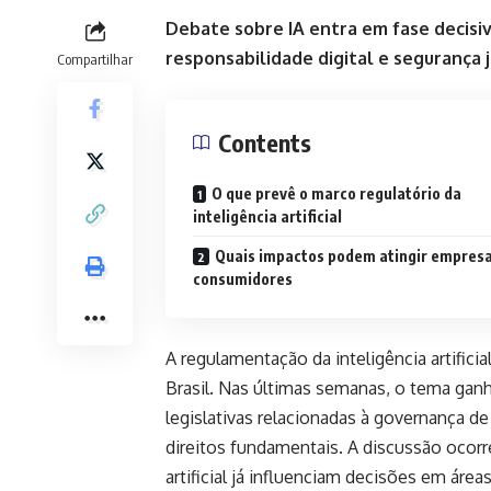
Debate sobre IA entra em fase decisi
responsabilidade digital e segurança j
Compartilhar
Contents
O que prevê o marco regulatório da
inteligência artificial
Quais impactos podem atingir empresa
consumidores
A regulamentação da inteligência artificia
Brasil. Nas últimas semanas, o tema ga
legislativas relacionadas à governança de
direitos fundamentais. A discussão oco
artificial já influenciam decisões em áre