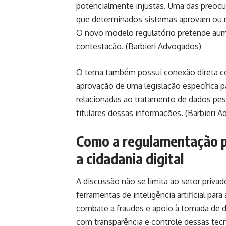
potencialmente injustas. Uma das preocu
que determinados sistemas aprovam ou rej
O novo modelo regulatório pretende aum
contestação. (
Barbieri Advogados
)
O tema também possui conexão direta co
aprovação de uma legislação específica p
relacionadas ao tratamento de dados pe
titulares dessas informações. (
Barbieri 
Como a regulamentação po
a cidadania digital
A discussão não se limita ao setor privad
ferramentas de inteligência artificial pa
combate a fraudes e apoio à tomada de de
com transparência e controle dessas tecn