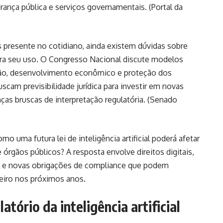
ança pública e serviços governamentais. (
Portal da
 presente no cotidiano, ainda existem dúvidas sobre
ara seu uso. O Congresso Nacional discute modelos
ação, desenvolvimento econômico e proteção dos
am previsibilidade jurídica para investir em novas
as bruscas de interpretação regulatória. (
Senado
omo uma futura lei de inteligência artificial poderá afetar
órgãos públicos? A resposta envolve direitos digitais,
il e novas obrigações de compliance que podem
leiro nos próximos anos.
tório da inteligência artificial