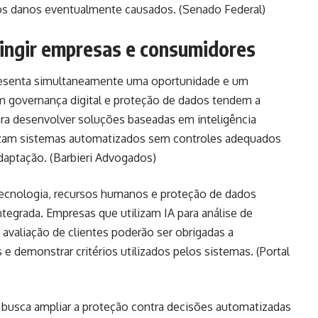
os danos eventualmente causados. (
Senado Federal
)
ingir empresas e consumidores
resenta simultaneamente uma oportunidade e um
m governança digital e proteção de dados tendem a
ara desenvolver soluções baseadas em inteligência
utilizam sistemas automatizados sem controles adequados
daptação. (
Barbieri Advogados
)
tecnologia, recursos humanos e proteção de dados
ntegrada. Empresas que utilizam IA para análise de
avaliação de clientes poderão ser obrigadas a
 e demonstrar critérios utilizados pelos sistemas. (
Portal
busca ampliar a proteção contra decisões automatizadas