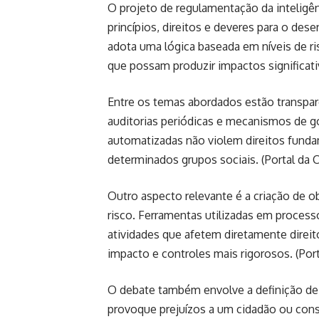
O projeto de regulamentação da inteligên
princípios, direitos e deveres para o des
adota uma lógica baseada em níveis de ri
que possam produzir impactos significati
Entre os temas abordados estão transpar
auditorias periódicas e mecanismos de go
automatizadas não violem direitos fund
determinados grupos sociais. (
Portal da
Outro aspecto relevante é a criação de o
risco. Ferramentas utilizadas em process
atividades que afetem diretamente direito
impacto e controles mais rigorosos. (
Por
O debate também envolve a definição de
provoque prejuízos a um cidadão ou cons