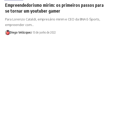
Empreendedorismo mirim: os primeiros passos para
se tornar um youtuber gamer
Para Lorenzo Cataldi, empresário mirim e CEO da BNA E-Sports,
empreender com…
Diego Velázquez
13 de junho de 2022