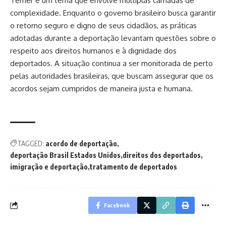
Temer é um tema que envolve múltiplas camadas de
complexidade. Enquanto o governo brasileiro busca garantir
o retorno seguro e digno de seus cidadãos, as práticas
adotadas durante a deportação levantam questões sobre o
respeito aos direitos humanos e à dignidade dos
deportados. A situação continua a ser monitorada de perto
pelas autoridades brasileiras, que buscam assegurar que os
acordos sejam cumpridos de maneira justa e humana.
TAGGED:
acordo de deportação
deportação Brasil Estados Unidos
direitos dos deportados
imigração e deportação
tratamento de deportados
Facebook