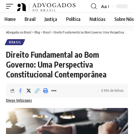
Aa
Font
Resizer
Home
Brasil
Justiça
Política
Notícias
Sobre Nós
Advogados no Brasil
>
Blog
>
Brasil
>
Direito Fundamental ao Bom Governo: Uma Perspectiva Constitucional Contemporânea
BRASIL
Direito Fundamental ao Bom
Governo: Uma Perspectiva
Constitucional Contemporânea
6 Min de leitura
Diego Velázquez