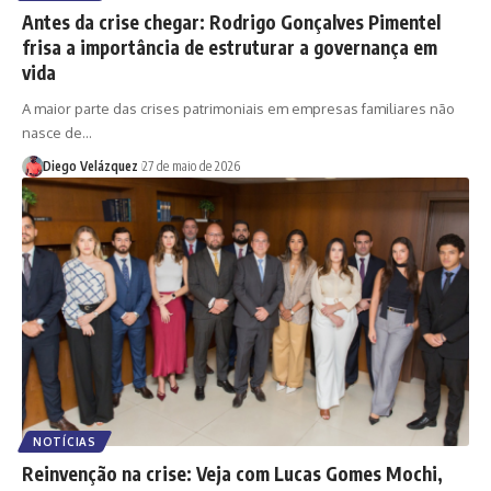
Antes da crise chegar: Rodrigo Gonçalves Pimentel
frisa a importância de estruturar a governança em
vida
A maior parte das crises patrimoniais em empresas familiares não
nasce de…
Diego Velázquez
27 de maio de 2026
NOTÍCIAS
Reinvenção na crise: Veja com Lucas Gomes Mochi,