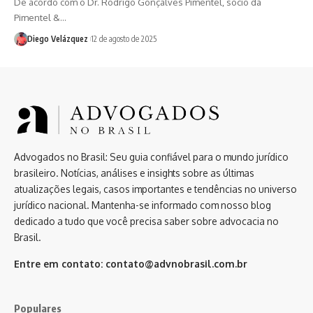
De acordo com o Dr. Rodrigo Gonçalves Pimentel, sócio da
Pimentel &…
Diego Velázquez
12 de agosto de 2025
Advogados no Brasil: Seu guia confiável para o mundo jurídico
brasileiro. Notícias, análises e insights sobre as últimas
atualizações legais, casos importantes e tendências no universo
jurídico nacional. Mantenha-se informado com nosso blog
dedicado a tudo que você precisa saber sobre advocacia no
Brasil.
Entre em contato:
contato@advnobrasil.com.br
Populares