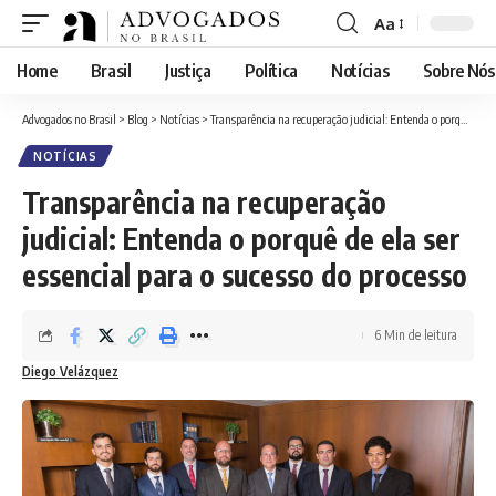
Aa
Home
Brasil
Justiça
Política
Notícias
Sobre Nós
Advogados no Brasil
>
Blog
>
Notícias
>
Transparência na recuperação judicial: Entenda o porquê de ela ser essencial para o sucesso do processo
NOTÍCIAS
Transparência na recuperação
judicial: Entenda o porquê de ela ser
essencial para o sucesso do processo
6 Min de leitura
Diego Velázquez