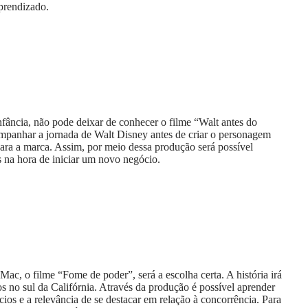
aprendizado.
fância, não pode deixar de conhecer o filme “Walt antes do
ompanhar a jornada de Walt Disney antes de criar o personagem
a a marca. Assim, por meio dessa produção será possível
s na hora de iniciar um novo negócio.
c, o filme “Fome de poder”, será a escolha certa. A história irá
 no sul da Califórnia. Através da produção é possível aprender
ios e a relevância de se destacar em relação à concorrência. Para