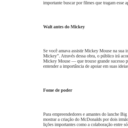
importante buscar por filmes que tragam esse 
Walt antes do Mickey
Se você amava assistir Mickey Mouse na sua in
Mickey”. Através dessa obra, o público irá ac
Mickey Mouse — que trouxe grande sucesso par
entender a importância de apoiar em suas ideia
Fome de poder
Para empreendedores e amantes do lanche Big Ma
mostrar a criação do McDonalds por dois irmãos
lições importantes como a colaboração entre sóc