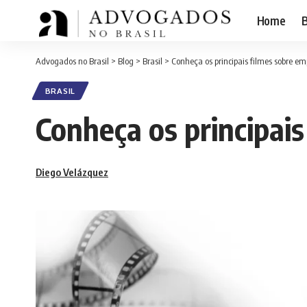
Home
B
Advogados no Brasil
>
Blog
>
Brasil
>
Conheça os principais filmes sobre 
BRASIL
Conheça os principai
Diego Velázquez