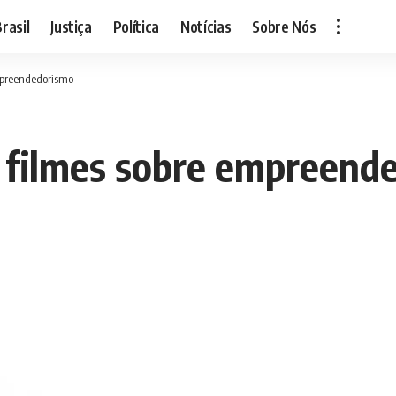
rasil
Justiça
Política
Notícias
Sobre Nós
empreendedorismo
s filmes sobre empreend