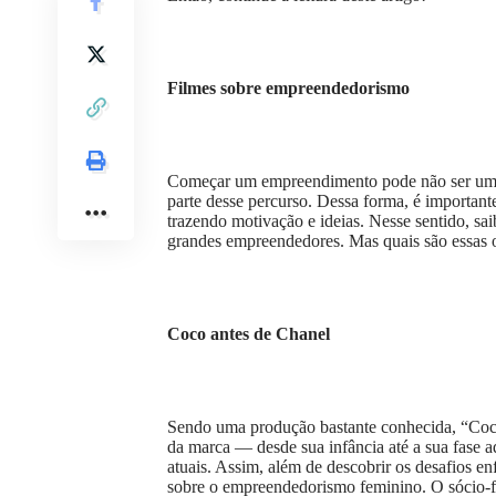
Filmes sobre empreendedorismo
Começar um empreendimento pode não ser uma ta
parte desse percurso. Dessa forma, é important
trazendo motivação e ideias. Nesse sentido, sai
grandes empreendedores. Mas quais são essas o
Coco antes de Chanel
Sendo uma produção bastante conhecida, “Coco 
da marca — desde sua infância até a sua fase 
atuais. Assim, além de descobrir os desafios en
sobre o empreendedorismo feminino. O sócio-f