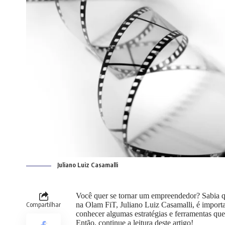
Juliano Luiz Casamalli
Você quer se tornar um empreendedor? Sabia qu
Compartilhar
na Olam FiT, Juliano Luiz Casamalli, é import
conhecer algumas estratégias e ferramentas qu
Então, continue a leitura deste artigo!