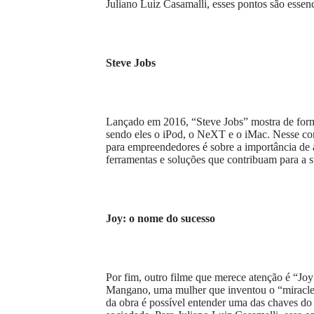
Juliano Luiz Casamalli, esses pontos são essen
Steve Jobs
Lançado em 2016, “Steve Jobs” mostra de form
sendo eles o iPod, o NeXT e o iMac. Nesse con
para empreendedores é sobre a importância de 
ferramentas e soluções que contribuam para a 
Joy: o nome do sucesso
Por fim, outro filme que merece atenção é “Joy
Mangano, uma mulher que inventou o “miracle 
da obra é possível entender uma das chaves do