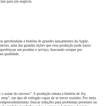
ciais para um negócio.
a aprofundada a história de grandes lançamentos da Apple,
texto, uma das grandes lições que essa produção pode trazer
aperfeiçoar um produto e serviço, buscando sempre por
sua qualidade.
: o nome do sucesso”. A produção retrata a história de Joy
mop”, um tipo de esfregão capaz de se torcer sozinho. Por meio
 empreendedorismo: buscar soluções para problemas presentes na