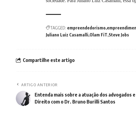
sociedade. Para Juliano Luiz Casamalli, essa 
TAGGED:
empreendedorismo
empreendimen
Juliano Luiz Casamalli
Olam FiT
Steve Jobs
Compartilhe este artigo
ARTIGO ANTERIOR
Entenda mais sobre a atuação dos advogados e 
Direito com o Dr. Bruno Burilli Santos