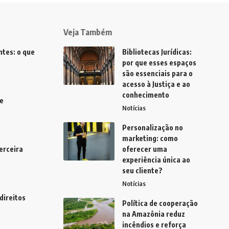
Veja Também
tes: o que
Bibliotecas Jurídicas:
por que esses espaços
são essenciais para o
acesso à Justiça e ao
conhecimento
e
Notícias
Personalização no
marketing: como
erceira
oferecer uma
experiência única ao
seu cliente?
Notícias
direitos
Política de cooperação
na Amazônia reduz
incêndios e reforça