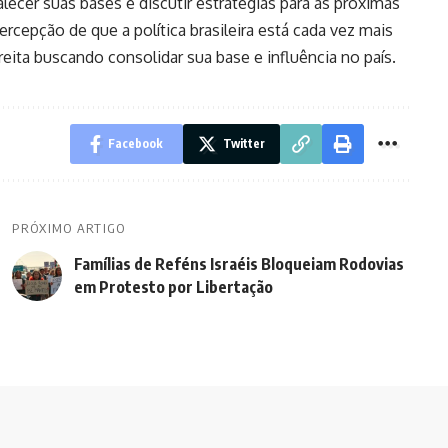
talecer suas bases e discutir estratégias para as próximas
rcepção de que a política brasileira está cada vez mais
reita buscando consolidar sua base e influência no país.
Facebook
Twitter
PRÓXIMO ARTIGO
Famílias de Reféns Israéis Bloqueiam Rodovias
em Protesto por Libertação