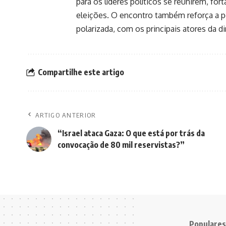
para os líderes políticos se reunirem, for
eleições. O encontro também reforça a pe
polarizada, com os principais atores da di
Compartilhe este artigo
ARTIGO ANTERIOR
“Israel ataca Gaza: O que está por trás da
convocação de 80 mil reservistas?”
Populares