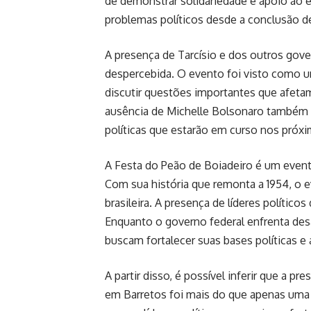
de demonstrar solidariedade e apoio ao ex
problemas políticos desde a conclusão 
A presença de Tarcísio e dos outros gov
despercebida. O evento foi visto como um
discutir questões importantes que afetam 
ausência de Michelle Bolsonaro também g
políticas que estarão em curso nos próx
A Festa do Peão de Boiadeiro é um evento
Com sua história que remonta a 1954, o 
brasileira. A presença de líderes político
Enquanto o governo federal enfrenta desa
buscam fortalecer suas bases políticas e a
A partir disso, é possível inferir que a p
em Barretos foi mais do que apenas uma 