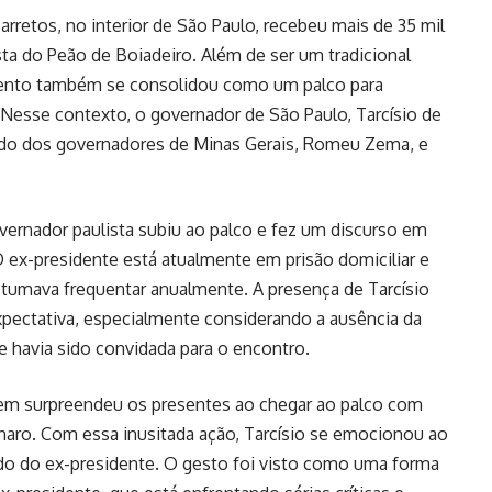
arretos, no interior de São Paulo, recebeu mais de 35 mil
sta do Peão de Boiadeiro. Além de ser um tradicional
vento também se consolidou como um palco para
ra. Nesse contexto, o governador de São Paulo, Tarcísio de
ado dos governadores de Minas Gerais, Romeu Zema, e
vernador paulista subiu ao palco e fez um discurso em
O ex-presidente está atualmente em prisão domiciliar e
tumava frequentar anualmente. A presença de Tarcísio
pectativa, especialmente considerando a ausência da
 havia sido convidada para o encontro.
uem surpreendeu os presentes ao chegar ao palco com
aro. Com essa inusitada ação, Tarcísio se emocionou ao
 lado do ex-presidente. O gesto foi visto como uma forma