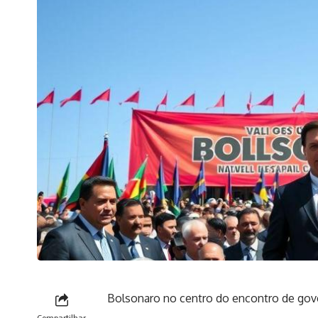
Bolsonaro no centro do encontro de gove
Compartilhar