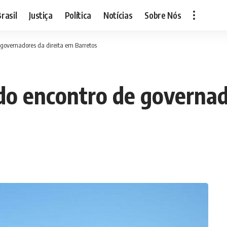
rasil
Justiça
Política
Notícias
Sobre Nós
 governadores da direita em Barretos
do encontro de governad