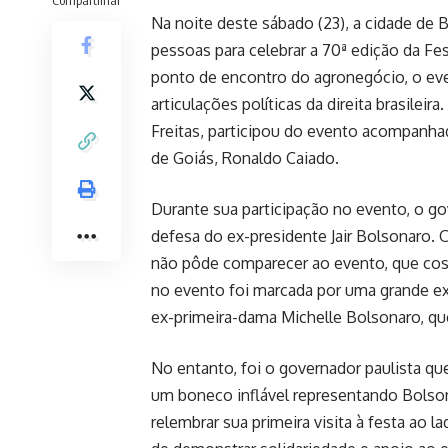
Na noite deste sábado (23), a cidade de B
pessoas para celebrar a 70ª edição da Fe
ponto de encontro do agronegócio, o e
articulações políticas da direita brasilei
Freitas, participou do evento acompanh
de Goiás, Ronaldo Caiado.
Durante sua participação no evento, o go
defesa do ex-presidente Jair Bolsonaro. 
não pôde comparecer ao evento, que cos
no evento foi marcada por uma grande ex
ex-primeira-dama Michelle Bolsonaro, que
No entanto, foi o governador paulista q
um boneco inflável representando Bolson
relembrar sua primeira visita à festa ao