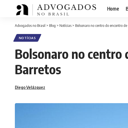
Home
B
Advogados no Brasil
>
Blog
>
Notícias
>
Bolsonaro no centro do encontro de
NOTÍCIAS
Bolsonaro no centro 
Barretos
Diego Velázquez