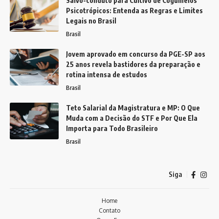
Salvo-conduto para Cultivo de Cogumelos
Psicotrópicos: Entenda as Regras e Limites
Legais no Brasil
Brasil
Jovem aprovado em concurso da PGE-SP aos
25 anos revela bastidores da preparação e
rotina intensa de estudos
Brasil
Teto Salarial da Magistratura e MP: O Que
Muda com a Decisão do STF e Por Que Ela
Importa para Todo Brasileiro
Brasil
Siga
Home
Contato