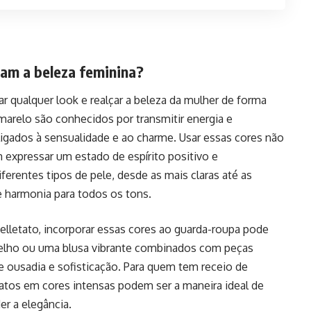
zam a beleza feminina?
ar qualquer look e realçar a beleza da mulher de forma
marelo são conhecidos por transmitir energia e
ligados à sensualidade e ao charme. Usar essas cores não
 expressar um estado de espírito positivo e
erentes tipos de pele, desde as mais claras até as
 harmonia para todos os tons.
elletato, incorporar essas cores ao guarda-roupa pode
melho ou uma blusa vibrante combinados com peças
re ousadia e sofisticação. Para quem tem receio de
atos em cores intensas podem ser a maneira ideal de
er a elegância.