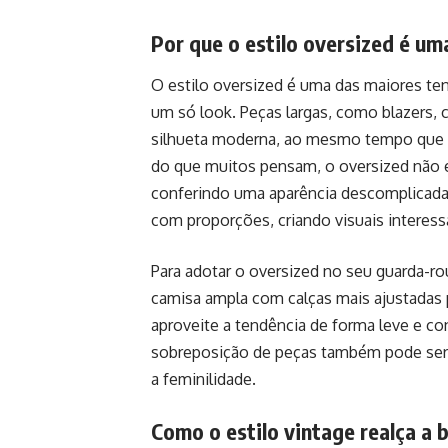
Por que o estilo oversized é u
O estilo oversized é uma das maiores te
um só look. Peças largas, como blazers, 
silhueta moderna, ao mesmo tempo que ac
do que muitos pensam, o oversized não e
conferindo uma aparência descomplicada 
com proporções, criando visuais interess
Para adotar o oversized no seu guarda-r
camisa ampla com calças mais ajustadas p
aproveite a tendência de forma leve e co
sobreposição de peças também pode ser 
a feminilidade.
Como o estilo vintage realça a 