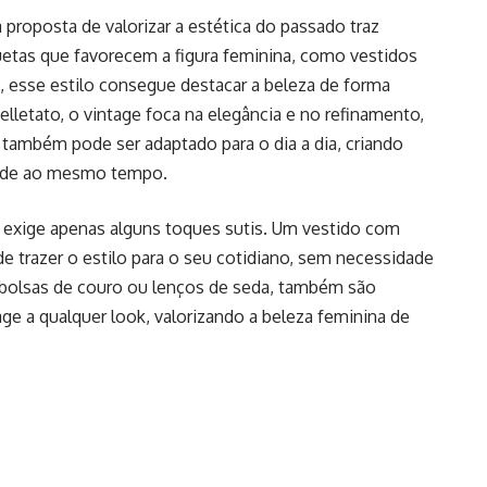
 proposta de valorizar a estética do passado traz
etas que favorecem a figura feminina, como vestidos
s, esse estilo consegue destacar a beleza de forma
elletato, o vintage foca na elegância e no refinamento,
 também pode ser adaptado para o dia a dia, criando
dade ao mesmo tempo.
a exige apenas alguns toques sutis. Um vestido com
e trazer o estilo para o seu cotidiano, sem necessidade
 bolsas de couro ou lenços de seda, também são
e a qualquer look, valorizando a beleza feminina de