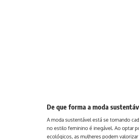
De que forma a moda sustentáve
A moda sustentável está se tornando cada
no estilo feminino é inegável. Ao optar p
ecológicos, as mulheres podem valoriza