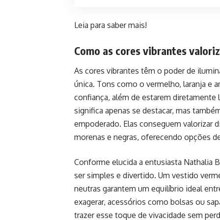
Leia para saber mais!
Como as cores vibrantes valori
As cores vibrantes têm o poder de ilumin
única. Tons como o vermelho, laranja e a
confiança, além de estarem diretamente 
significa apenas se destacar, mas também
empoderado. Elas conseguem valorizar dif
morenas e negras, oferecendo opções de
Conforme elucida a entusiasta Nathalia B
ser simples e divertido. Um vestido ver
neutras garantem um equilíbrio ideal ent
exagerar, acessórios como bolsas ou sap
trazer esse toque de vivacidade sem perd