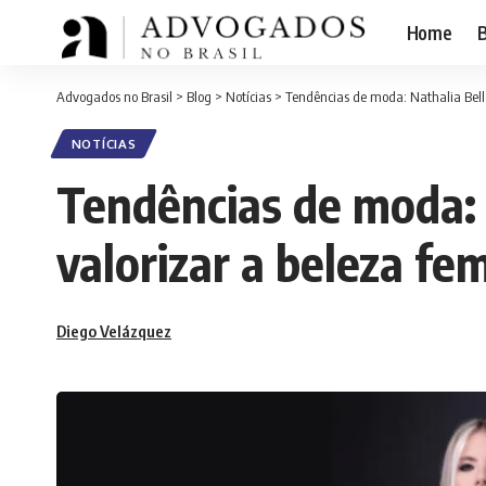
Home
B
Advogados no Brasil
>
Blog
>
Notícias
>
Tendências de moda: Nathalia Belle
NOTÍCIAS
Tendências de moda: 
valorizar a beleza fe
Diego Velázquez