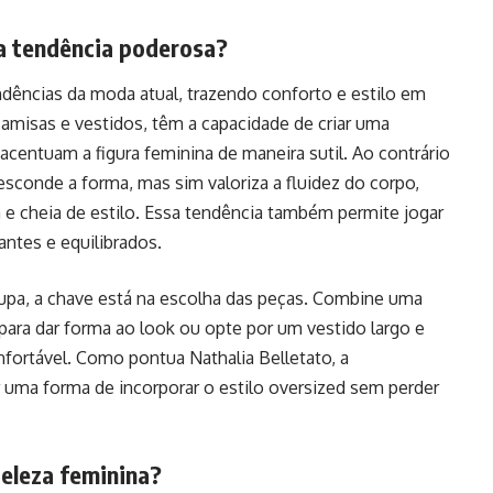
ma tendência poderosa?
ndências da moda atual, trazendo conforto e estilo em
camisas e vestidos, têm a capacidade de criar uma
entuam a figura feminina de maneira sutil. Ao contrário
sconde a forma, mas sim valoriza a fluidez do corpo,
e cheia de estilo. Essa tendência também permite jogar
antes e equilibrados.
oupa, a chave está na escolha das peças. Combine uma
ara dar forma ao look ou opte por um vestido largo e
nfortável. Como pontua Nathalia Belletato, a
uma forma de incorporar o estilo oversized sem perder
beleza feminina?