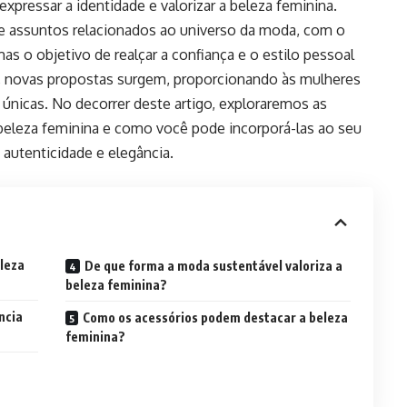
pressar a identidade e valorizar a beleza feminina.
de assuntos relacionados ao universo da moda, com o
s o objetivo de realçar a confiança e o estilo pessoal
 novas propostas surgem, proporcionando às mulheres
 únicas. No decorrer deste artigo, exploraremos as
beleza feminina e como você pode incorporá-las ao seu
 autenticidade e elegância.
eleza
De que forma a moda sustentável valoriza a
beleza feminina?
ncia
Como os acessórios podem destacar a beleza
feminina?