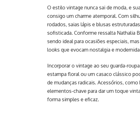
O estilo vintage nunca sai de moda, e sua
consigo um charme atemporal. Com silhu
rodados, saias lápis e blusas estruturada
sofisticada. Conforme ressalta Nathalia B
sendo ideal para ocasiões especiais, mas
looks que evocam nostalgia e moderni
Incorporar o vintage ao seu guarda-roup
estampa floral ou um casaco clássico pod
de mudanças radicais. Acessórios, como
elementos-chave para dar um toque vintag
forma simples e eficaz.