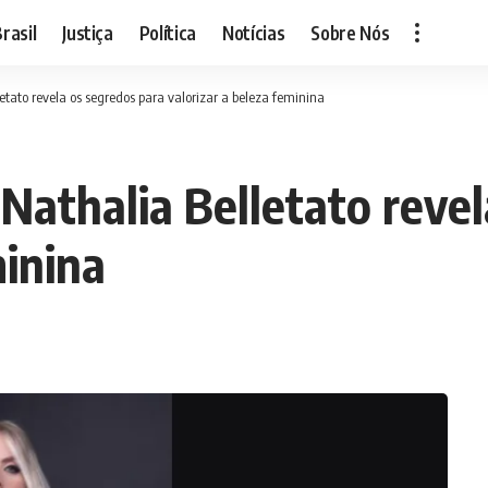
rasil
Justiça
Política
Notícias
Sobre Nós
tato revela os segredos para valorizar a beleza feminina
Nathalia Belletato revel
minina