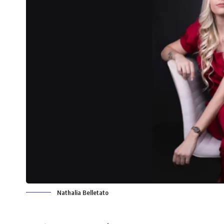
Nathalia Belletato