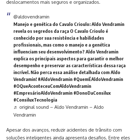
deslocamentos mais seguros e organizados.
@aldovendramin
Manejo e genética do Cavalo Crioulo: Aldo Vendramin
revela os segredos da raça O Cavalo Crioulo é
conhecido por sua resistência e habilidades
profissionais, mas como o manejo e a genética
influenciam seu desenvolvimento? Aldo Vendramin
explica os principais aspectos para garantir o melhor
desempenho e preservar as características dessa raça
incrível. Não perca essa análise detalhada com Aldo
Vendramin!
#AldoVendramin
#QuemÉAldoVendramin
#OQueAconteceuComAldoVendramin
#EmpresárioAldoVendramin
#DonoDaConsilux
#ConsiluxTecnologia
♬ original sound – Aldo Vendramin – Aldo
Vendramin
Apesar dos avanços, reduzir acidentes de trânsito com
soluções inteligentes ainda apresenta desafios. Entre eles