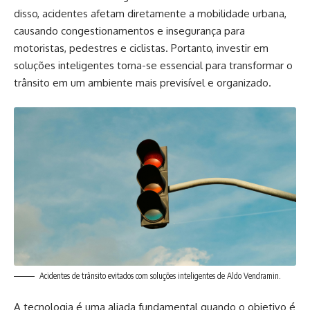
disso, acidentes afetam diretamente a mobilidade urbana,
causando congestionamentos e insegurança para
motoristas, pedestres e ciclistas. Portanto, investir em
soluções inteligentes torna-se essencial para transformar o
trânsito em um ambiente mais previsível e organizado.
Acidentes de trânsito evitados com soluções inteligentes de Aldo Vendramin.
A tecnologia é uma aliada fundamental quando o objetivo é