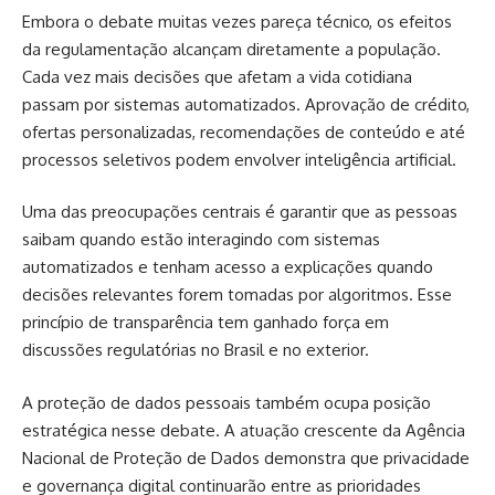
Embora o debate muitas vezes pareça técnico, os efeitos
da regulamentação alcançam diretamente a população.
Cada vez mais decisões que afetam a vida cotidiana
passam por sistemas automatizados. Aprovação de crédito,
ofertas personalizadas, recomendações de conteúdo e até
processos seletivos podem envolver inteligência artificial.
Uma das preocupações centrais é garantir que as pessoas
saibam quando estão interagindo com sistemas
automatizados e tenham acesso a explicações quando
decisões relevantes forem tomadas por algoritmos. Esse
princípio de transparência tem ganhado força em
discussões regulatórias no Brasil e no exterior.
A proteção de dados pessoais também ocupa posição
estratégica nesse debate. A atuação crescente da Agência
Nacional de Proteção de Dados demonstra que privacidade
e governança digital continuarão entre as prioridades