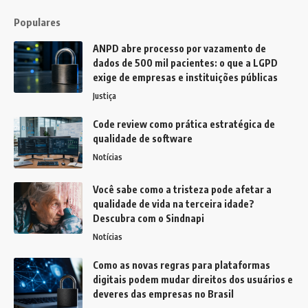
Populares
ANPD abre processo por vazamento de
dados de 500 mil pacientes: o que a LGPD
exige de empresas e instituições públicas
Justiça
Code review como prática estratégica de
qualidade de software
Notícias
Você sabe como a tristeza pode afetar a
qualidade de vida na terceira idade?
Descubra com o Sindnapi
Notícias
Como as novas regras para plataformas
digitais podem mudar direitos dos usuários e
deveres das empresas no Brasil