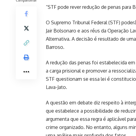
Compartilhar
“STF pode rever redução de penas para B
O Supremo Tribunal Federal (STF) poderá 
Jair Bolsonaro e aos réus da Operação La
Alternativa. A decisão é resultado de uma
Barroso.
A redução das penas foi estabelecida em 2
a carga prisional e promover a ressocial
STF questionam se essa lei é constitucio
Lava-Jato.
A questão em debate diz respeito à inter
que estabelece a possibilidade de reduzi
argumenta que essa regra é aplicável par
crime organizado. No entanto, alguns mi
uma análise mais profunda dos fatos.