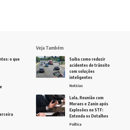
Veja Também
tes: o que
Saiba como reduzir
acidentes de trânsito
com soluções
inteligentes
Notícias
e
Lula, Reunião com
Moraes e Zanin após
Explosões no STF:
erceira
Entenda os Detalhes
Política