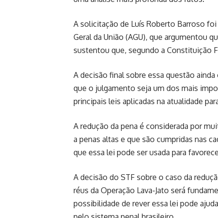
A solicitação de Luís Roberto Barroso f
Geral da União (AGU), que argumentou que
sustentou que, segundo a Constituição 
A decisão final sobre essa questão ainda
que o julgamento seja um dos mais import
principais leis aplicadas na atualidade pa
A redução da pena é considerada por mu
a penas altas e que são cumpridas nas c
que essa lei pode ser usada para favorec
A decisão do STF sobre o caso da redução
réus da Operação Lava-Jato será fundamenta
possibilidade de rever essa lei pode ajud
pelo sistema penal brasileiro.