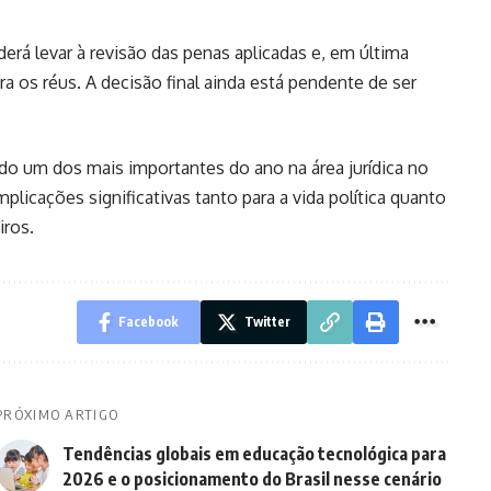
erá levar à revisão das penas aplicadas e, em última
a os réus. A decisão final ainda está pendente de ser
o um dos mais importantes do ano na área jurídica no
mplicações significativas tanto para a vida política quanto
iros.
Facebook
Twitter
PRÓXIMO ARTIGO
Tendências globais em educação tecnológica para
2026 e o posicionamento do Brasil nesse cenário