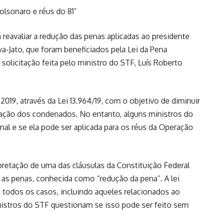
olsonaro e réus do 81”
reavaliar a redução das penas aplicadas ao presidente
va-Jato, que foram beneficiados pela Lei da Pena
 solicitação feita pelo ministro do STF, Luís Roberto
019, através da Lei 13.964/19, com o objetivo de diminuir
ização dos condenados. No entanto, alguns ministros do
nal e se ela pode ser aplicada para os réus da Operação
pretação de uma das cláusulas da Constituição Federal
r as penas, conhecida como “redução da pena”. A lei
a todos os casos, incluindo aqueles relacionados ao
nistros do STF questionam se isso pode ser feito sem