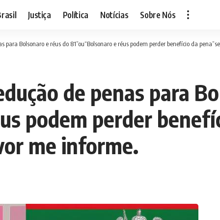
rasil
Justiça
Política
Notícias
Sobre Nós
s para Bolsonaro e réus do 81”ou“Bolsonaro e réus podem perder benefício da pena”se v
edução de penas para Bo
us podem perder benefí
avor me informe.