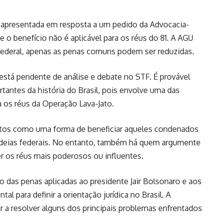
oi apresentada em resposta a um pedido da Advocacia-
 o benefício não é aplicável para os réus do 81. A AGU
Federal, apenas as penas comuns podem ser reduzidas.
 está pendente de análise e debate no STF. É provável
antes da história do Brasil, pois envolve uma das
ra os réus da Operação Lava-Jato.
itos como uma forma de beneficiar aqueles condenados
adeias federais. No entanto, também há quem argumente
er os réus mais poderosos ou influentes.
 das penas aplicadas ao presidente Jair Bolsonaro e aos
l para definir a orientação jurídica no Brasil. A
ar a resolver alguns dos principais problemas enfrentados