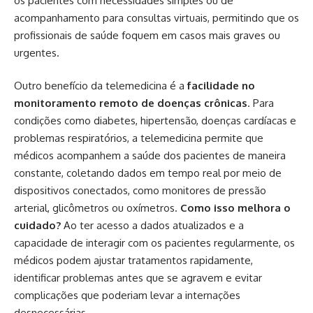
os pacientes com necessidades simples ou de
acompanhamento para consultas virtuais, permitindo que os
profissionais de saúde foquem em casos mais graves ou
urgentes.
Outro benefício da telemedicina é a
facilidade no
monitoramento remoto de doenças crônicas
. Para
condições como diabetes, hipertensão, doenças cardíacas e
problemas respiratórios, a telemedicina permite que
médicos acompanhem a saúde dos pacientes de maneira
constante, coletando dados em tempo real por meio de
dispositivos conectados, como monitores de pressão
arterial, glicômetros ou oxímetros.
Como isso melhora o
cuidado?
Ao ter acesso a dados atualizados e a
capacidade de interagir com os pacientes regularmente, os
médicos podem ajustar tratamentos rapidamente,
identificar problemas antes que se agravem e evitar
complicações que poderiam levar a internações
desnecessárias.