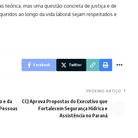
s teórica, mas uma questão concreta de justiça e de
dquiridos ao longo da vida laboral sejam respeitados e
Facebook
Twitter
PRÓXIMO ARTIGO
o e da
CCJ Aprova Propostas do Executivo que
 Pessoas
Fortalecem Segurança Hídrica e
Assistência no Paraná