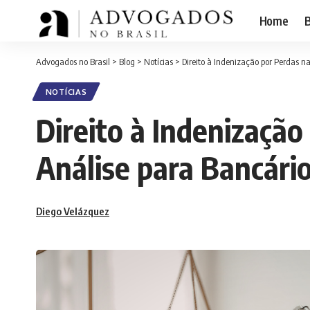
Home
B
Advogados no Brasil
>
Blog
>
Notícias
>
Direito à Indenização por Perdas 
NOTÍCIAS
Direito à Indenizaçã
Análise para Bancári
Diego Velázquez