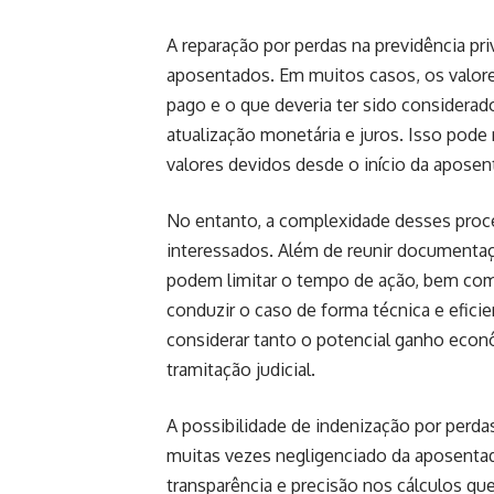
A reparação por perdas na previdência pri
aposentados. Em muitos casos, os valore
pago e o que deveria ter sido considerad
atualização monetária e juros. Isso po
valores devidos desde o início da aposent
No entanto, a complexidade desses proc
interessados. Além de reunir documentaç
podem limitar o tempo de ação, bem como
conduzir o caso de forma técnica e efici
considerar tanto o potencial ganho eco
tramitação judicial.
A possibilidade de indenização por perda
muitas vezes negligenciado da aposentad
transparência e precisão nos cálculos que