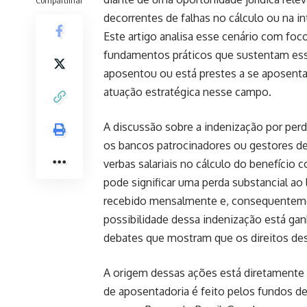
decorrentes de falhas no cálculo ou na i
Este artigo analisa esse cenário com foco
fundamentos práticos que sustentam ess
aposentou ou está prestes a se aposent
atuação estratégica nesse campo.
A discussão sobre a indenização por perd
os bancos patrocinadores ou gestores d
verbas salariais no cálculo do benefício
pode significar uma perda substancial ao
recebido mensalmente e, consequentemen
possibilidade dessa indenização está gan
debates que mostram que os direitos de
A origem dessas ações está diretamente
de aposentadoria é feito pelos fundos d