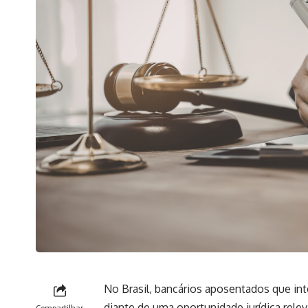
No Brasil, bancários aposentados que i
diante de uma oportunidade jurídica relev
Compartilhar