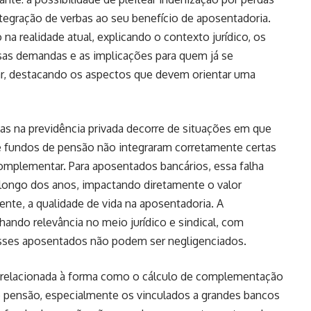
ntegração de verbas ao seu benefício de aposentadoria.
 na realidade atual, explicando o contexto jurídico, os
as demandas e as implicações para quem já se
ar, destacando os aspectos que devem orientar uma
as na previdência privada decorre de situações em que
e fundos de pensão não integraram corretamente certas
 complementar. Para aposentados bancários, essa falha
 longo dos anos, impactando diretamente o valor
te, a qualidade de vida na aposentadoria. A
hando relevância no meio jurídico e sindical, com
sses aposentados não podem ser negligenciados.
 relacionada à forma como o cálculo de complementação
e pensão, especialmente os vinculados a grandes bancos