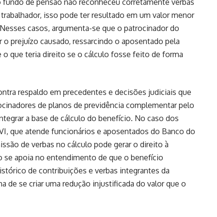
o fundo de pensão não reconheceu corretamente verbas
do trabalhador, isso pode ter resultado em um valor menor
 Nesses casos, argumenta-se que o patrocinador do
 o prejuízo causado, ressarcindo o aposentado pela
 o que teria direito se o cálculo fosse feito de forma
contra respaldo em precedentes e decisões judiciais que
ocinadores de planos de previdência complementar pelo
tegrar a base de cálculo do benefício. No caso dos
I, que atende funcionários e aposentados do Banco do
missão de verbas no cálculo pode gerar o direito à
ão se apoia no entendimento de que o benefício
istórico de contribuições e verbas integrantes da
a de se criar uma redução injustificada do valor que o