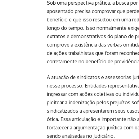
Sob uma perspectiva prática, a busca po
aposentado precisa comprovar que perdeu
benefício e que isso resultou em uma red
longo do tempo. Isso normalmente exige a
extratos e demonstrativos do plano de p
comprove a existência das verbas omiti
de ações trabalhistas que foram reconhe
corretamente no benefício de previdênc
A atuação de sindicatos e assessorias ju
nesse processo. Entidades representativa
ingressar com ações coletivas ou indivi
pleitear a indenização pelos prejuízos so
sindicalizados a apresentarem seus caso
ótica. Essa articulação é importante não
fortalecer a argumentação jurídica com 
sendo analisadas no Judiciário.