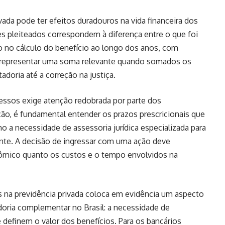
vada pode ter efeitos duradouros na vida financeira dos
s pleiteados correspondem à diferença entre o que foi
o no cálculo do benefício ao longo dos anos, com
de representar uma soma relevante quando somados os
adoria até a correção na justiça.
essos exige atenção redobrada por parte dos
ão, é fundamental entender os prazos prescricionais que
 a necessidade de assessoria jurídica especializada para
ente. A decisão de ingressar com uma ação deve
nômico quanto os custos e o tempo envolvidos na
s na previdência privada coloca em evidência um aspecto
oria complementar no Brasil: a necessidade de
 definem o valor dos benefícios. Para os bancários