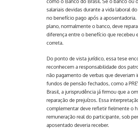
como o Banco do Brasil. Se o banco ou 
salariais devidas durante a vida laboral 
no benefício pago após a aposentadoria.
plano, normalmente o banco, deve reparar
diferença entre o benefício que recebeu e
correta.
Do ponto de vista jurídico, essa tese en
reconhecem a responsabilidade dos patr
não pagamento de verbas que deveriam in
fundos de pensão fechados, como a PREV
Brasil, a jurisprudência já firmou que a o
reparação de prejuízos. Essa interpretaç
complementar deve refletir fielmente o h
remuneração real do participante, sob pen
aposentado deveria receber.