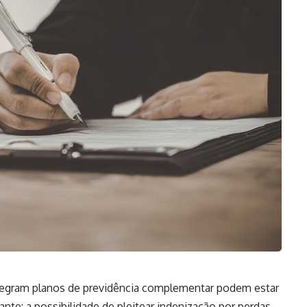
ntegram planos de previdência complementar podem estar
ante: a possibilidade de pleitear indenização por perdas