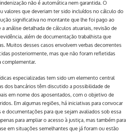
r indenização não é automática nem garantida. O
 valores que deveriam ter sido incluídos no cálculo do
ução significativa no montante que lhe foi pago ao
 análise detalhada de cálculos atuariais, revisão de
revidência, além de documentação trabalhista que
das. Muitos desses casos envolvem verbas decorrentes
cidas posteriormente, mas que não foram refletidas
ia complementar.
rídicas especializadas tem sido um elemento central
s dos bancários têm discutido a possibilidade de
duais em nome dos aposentados, com o objetivo de
fridos. Em algumas regiões, há iniciativas para convocar
s e documentações para que sejam avaliados sob essa
 apenas para ampliar o acesso à justiça, mas também para
base em situações semelhantes que já foram ou estão