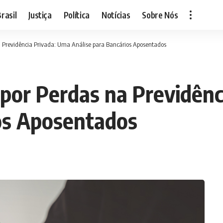
rasil
Justiça
Política
Notícias
Sobre Nós
na Previdência Privada: Uma Análise para Bancários Aposentados
o por Perdas na Previdên
os Aposentados