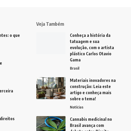
Veja Também
tes: o que
Conheça a história da
tatuagem e sua
evolução, com o artista
plástico Carlos Otavio
Gama
e
Brasil
Materiais inovadores na
construção: Leia este
erceira
artigo e conheça mais
sobre o tema!
Notícias
direitos
Cannabis medicinal no
Brasil avança com