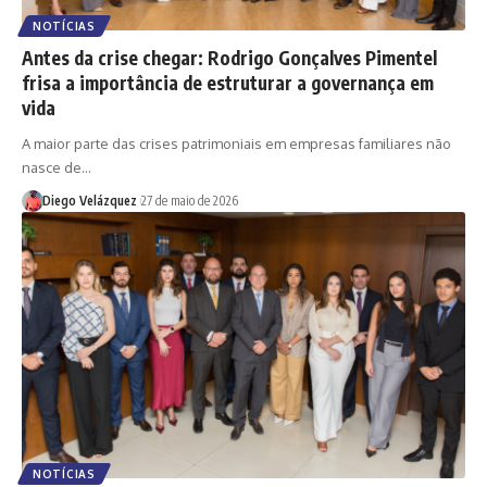
NOTÍCIAS
Antes da crise chegar: Rodrigo Gonçalves Pimentel
frisa a importância de estruturar a governança em
vida
A maior parte das crises patrimoniais em empresas familiares não
nasce de…
Diego Velázquez
27 de maio de 2026
NOTÍCIAS