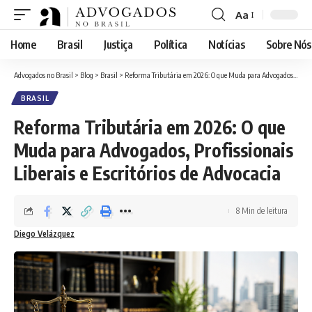
Aa
Font
Resizer
Home
Brasil
Justiça
Política
Notícias
Sobre Nós
Advogados no Brasil
>
Blog
>
Brasil
>
Reforma Tributária em 2026: O que Muda para Advogados, Profissionais Liberais e Escritórios de Advocacia
BRASIL
Reforma Tributária em 2026: O que
Muda para Advogados, Profissionais
Liberais e Escritórios de Advocacia
8 Min de leitura
Diego Velázquez