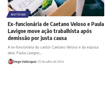
NOTÍCIAS
Ex-funcionária de Caetano Veloso e Paula
Lavigne move ação trabalhista após
demissão por justa causa
A ex-funcionária do cantor Caetano Veloso e da esposa
dele, Paula Lavigne,…
Diego Velázquez
25 de julho de 2024