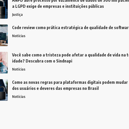
ANPD abre processo por vazamento de dados de 500 mil pacien
a LGPD exige de empresas e instituições públicas
Justiça
Code review como prática estratégica de qualidade de softwar
Notícias
Você sabe como a tristeza pode afetar a qualidade de vida na t
idade? Descubra com o Sindnapi
Notícias
Como as novas regras para plataformas digitais podem mudar 
dos usuários e deveres das empresas no Brasil
Notícias