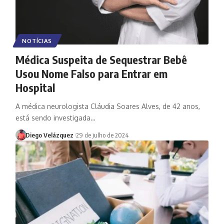
NOTÍCIAS
Médica Suspeita de Sequestrar Bebê
Usou Nome Falso para Entrar em
Hospital
A médica neurologista Cláudia Soares Alves, de 42 anos,
está sendo investigada…
Diego Velázquez
29 de julho de 2024