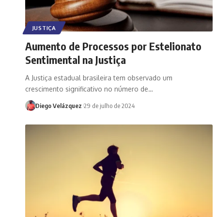
JUSTIÇA
Aumento de Processos por Estelionato
Sentimental na Justiça
A Justiça estadual brasileira tem observado um
crescimento significativo no número de…
Diego Velázquez
29 de julho de 2024