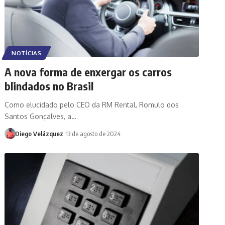
NOTÍCIAS
A nova forma de enxergar os carros
blindados no Brasil
Como elucidado pelo CEO da RM Rental, Romulo dos
Santos Gonçalves, a…
Diego Velázquez
13 de agosto de 2024