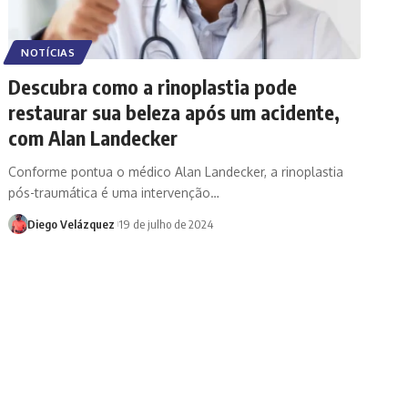
NOTÍCIAS
Descubra como a rinoplastia pode
restaurar sua beleza após um acidente,
com Alan Landecker
Conforme pontua o médico Alan Landecker, a rinoplastia
pós-traumática é uma intervenção…
Diego Velázquez
19 de julho de 2024