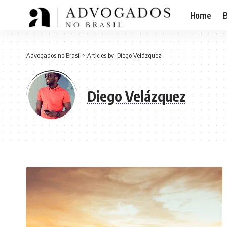
Home
B
Advogados no Brasil
>
Articles by: Diego Velázquez
Diego Velázquez