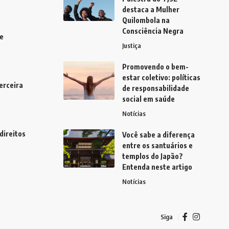
destaca a Mulher
Quilombola na
Consciência Negra
e
Justiça
Promovendo o bem-
estar coletivo: políticas
erceira
de responsabilidade
social em saúde
Notícias
direitos
Você sabe a diferença
entre os santuários e
templos do Japão?
Entenda neste artigo
Notícias
Siga