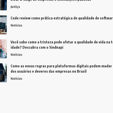
Justiça
Code review como prática estratégica de qualidade de softwar
Notícias
Você sabe como a tristeza pode afetar a qualidade de vida na t
idade? Descubra com o Sindnapi
Notícias
Como as novas regras para plataformas digitais podem mudar 
dos usuários e deveres das empresas no Brasil
Notícias