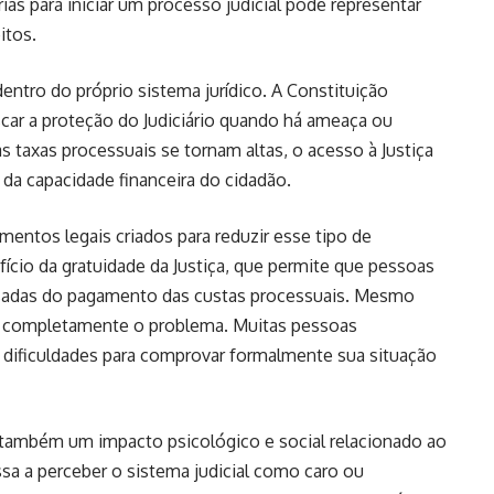
s para iniciar um processo judicial pode representar
itos.
entro do próprio sistema jurídico. A Constituição
uscar a proteção do Judiciário quando há ameaça ou
as taxas processuais se tornam altas, o acesso à Justiça
 da capacidade financeira do cidadão.
mentos legais criados para reduzir esse tipo de
fício da gratuidade da Justiça, que permite que pessoas
nsadas do pagamento das custas processuais. Mesmo
e completamente o problema. Muitas pessoas
dificuldades para comprovar formalmente sua situação
e também um impacto psicológico e social relacionado ao
sa a perceber o sistema judicial como caro ou