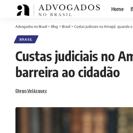
Home
B
Advogados no Brasil
>
Blog
>
Brasil
>
Custas judiciais no Amapá: quando o 
BRASIL
Custas judiciais no A
barreira ao cidadão
Diego Velázquez