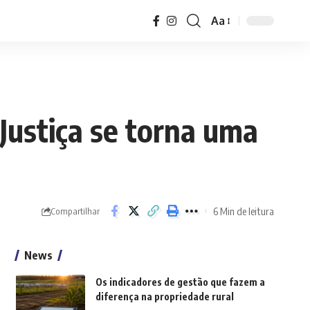
Aa
Font
Resizer
Justiça se torna uma
6 Min de leitura
Compartilhar
News
Os indicadores de gestão que fazem a
diferença na propriedade rural