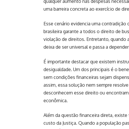
qualquer aumento nas despesas necessária
uma barreira concreta ao exercício de dire
Esse cenário evidencia uma contradição d
brasileira garante a todos o direito de b
violação de direitos. Entretanto, quando 
deixa de ser universal e passa a depender
É importante destacar que existem instru
desigualdade. Um dos principais é o bene
sem condições financeiras sejam dispe
assim, essa solução nem sempre resolv
desconhecem esse direito ou encontram 
econômica.
Além da questão financeira direta, exist
custo da Justiça. Quando a população pas