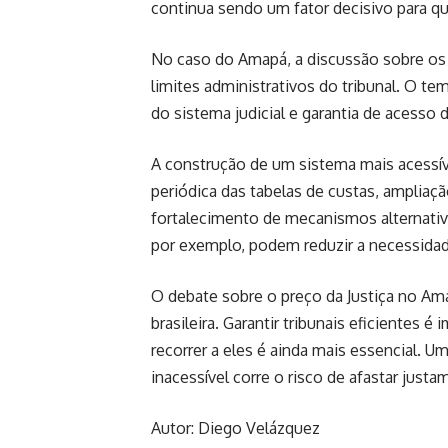
continua sendo um fator decisivo para 
No caso do Amapá, a discussão sobre os c
limites administrativos do tribunal. O tem
do sistema judicial e garantia de acesso 
A construção de um sistema mais acessí
periódica das tabelas de custas, ampliaç
fortalecimento de mecanismos alternativo
por exemplo, podem reduzir a necessidad
O debate sobre o preço da Justiça no Am
brasileira. Garantir tribunais eficientes
recorrer a eles é ainda mais essencial. U
inacessível corre o risco de afastar jus
Autor: Diego Velázquez