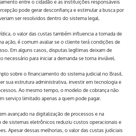
ciamento entre o cidadão e as instituições responsáveis
percepção pode gerar desconfiança e estimular a busca por
veriam ser resolvidos dentro do sistema legal.
rídica, o valor das custas também influencia a tomada de
ma ação, é comum avaliar se o cliente terá condições de
sso. Em alguns casos, disputas legítimas deixam de
o necessário para iniciar a demanda se torna inviável.
plo sobre o financiamento do sistema judicial no Brasil.
r sua estrutura administrativa, investir em tecnologia e
 processos. Ao mesmo tempo, o modelo de cobrança não
um serviço limitado apenas a quem pode pagar.
 tem avançado na digitalização de processos e na
 de sistemas eletrônicos reduziu custos operacionais e
es. Apesar dessas melhorias, o valor das custas judiciais