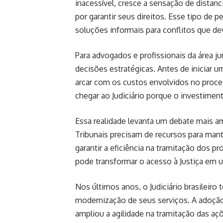
inacessível, cresce a sensação de distan
por garantir seus direitos. Esse tipo de 
soluções informais para conflitos que de
Para advogados e profissionais da área ju
decisões estratégicas. Antes de iniciar u
arcar com os custos envolvidos no proce
chegar ao Judiciário porque o investiment
Essa realidade levanta um debate mais am
Tribunais precisam de recursos para mante
garantir a eficiência na tramitação dos
pode transformar o acesso à Justiça em 
Nos últimos anos, o Judiciário brasileiro
modernização de seus serviços. A adoção
ampliou a agilidade na tramitação das açõ