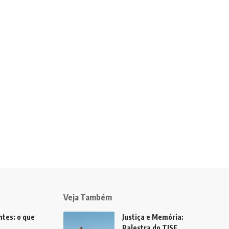
Veja Também
tes: o que
Justiça e Memória:
Palestra do TJSE