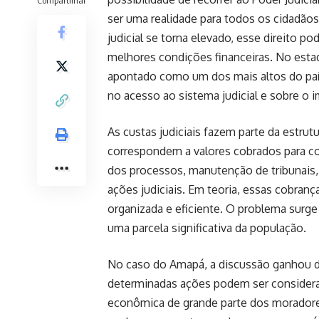
ser uma realidade para todos os cidadãos
judicial se torna elevado, esse direito p
melhores condições financeiras. No estad
apontado como um dos mais altos do paí
no acesso ao sistema judicial e sobre o 
As custas judiciais fazem parte da estrut
correspondem a valores cobrados para cob
dos processos, manutenção de tribunais, 
ações judiciais. Em teoria, essas cobra
organizada e eficiente. O problema surge
uma parcela significativa da população.
No caso do Amapá, a discussão ganhou de
determinadas ações podem ser consider
econômica de grande parte dos moradore