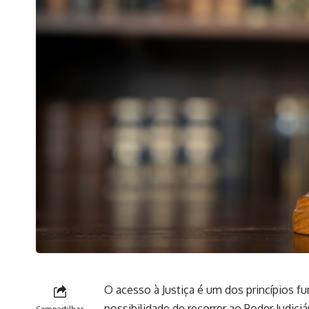
O acesso à Justiça é um dos princípios f
possibilidade de recorrer ao Poder Judiciá
Compartilhar