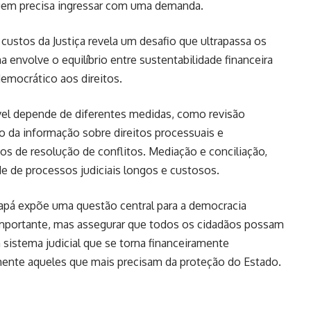
quem precisa ingressar com uma demanda.
ustos da Justiça revela um desafio que ultrapassa os
a envolve o equilíbrio entre sustentabilidade financeira
democrático aos direitos.
vel depende de diferentes medidas, como revisão
ão da informação sobre direitos processuais e
s de resolução de conflitos. Mediação e conciliação,
e de processos judiciais longos e custosos.
apá expõe uma questão central para a democracia
 é importante, mas assegurar que todos os cidadãos possam
m sistema judicial que se torna financeiramente
tamente aqueles que mais precisam da proteção do Estado.