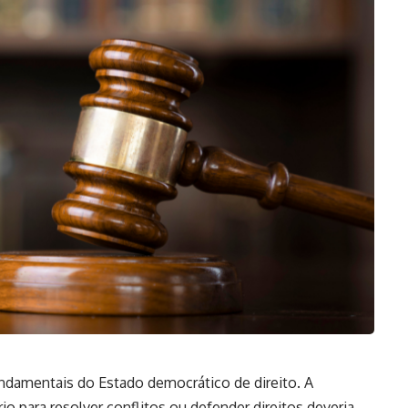
undamentais do Estado democrático de direito. A
rio para resolver conflitos ou defender direitos deveria