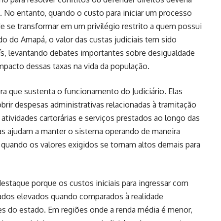
. No entanto, quando o custo para iniciar um processo
ode se transformar em um privilégio restrito a quem possui
o do Amapá, o valor das custas judiciais tem sido
s, levantando debates importantes sobre desigualdade
impacto dessas taxas na vida da população.
ura que sustenta o funcionamento do Judiciário. Elas
rir despesas administrativas relacionadas à tramitação
atividades cartorárias e serviços prestados ao longo das
nças ajudam a manter o sistema operando de maneira
 quando os valores exigidos se tornam altos demais para
staque porque os custos iniciais para ingressar com
ados elevados quando comparados à realidade
s do estado. Em regiões onde a renda média é menor,