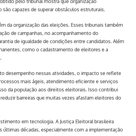
obtido pelo tribunal mostra que organização
o são capazes de superar obstáculos estruturais.
além da organização das eleições. Esses tribunais também
ização de campanhas, no acompanhamento do
arantia de igualdade de condições entre candidatos. Além
rmanentes, como o cadastramento de eleitores e a
.
lto desempenho nessas atividades, o impacto se reflete
rocessos mais ágeis, atendimento eficiente e serviços
sso da população aos direitos eleitorais. Isso contribui
 reduzir barreiras que muitas vezes afastam eleitores do
imento em tecnologia. A Justiça Eleitoral brasileira
s últimas décadas, especialmente com a implementação