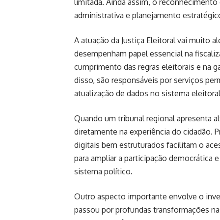
limitada. Ainda assim, o reconhecimento 
administrativa e planejamento estratégic
A atuação da Justiça Eleitoral vai muito 
desempenham papel essencial na fiscal
cumprimento das regras eleitorais e na g
disso, são responsáveis por serviços pe
atualização de dados no sistema eleitoral
Quando um tribunal regional apresenta a
diretamente na experiência do cidadão. P
digitais bem estruturados facilitam o ace
para ampliar a participação democrática e
sistema político.
Outro aspecto importante envolve o invest
passou por profundas transformações na