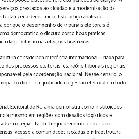
os serviços prestados ao cidadão e a modernização da
a fortalecer a democracia. Este artigo analisa o
a por que o desempenho de tribunais eleitorais é
tema democrático e discute como boas práticas
nça da população nas eleições brasileiras.
estrutura considerada referência internacional. Criada para
dade dos processos eleitorais, ela reúne tribunais regionais
sponsável pela coordenação nacional. Nesse cenário, o
impacto direto na qualidade da gestão eleitoral em todo
onal Eleitoral de Roraima demonstra como instituições
ciência mesmo em regiões com desafios logísticos e
lizados na região Norte frequentemente enfrentam
tensas, acesso a comunidades isoladas e infraestrutura