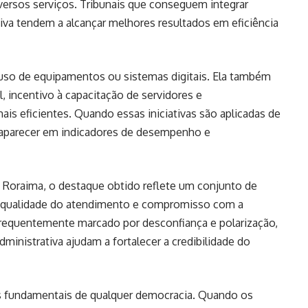
iversos serviços. Tribunais que conseguem integrar
tiva tendem a alcançar melhores resultados em eficiência
uso de equipamentos ou sistemas digitais. Ela também
, incentivo à capacitação de servidores e
is eficientes. Quando essas iniciativas são aplicadas de
 aparecer em indicadores de desempenho e
e Roraima, o destaque obtido reflete um conjunto de
a, qualidade do atendimento e compromisso com a
frequentemente marcado por desconfiança e polarização,
ministrativa ajudam a fortalecer a credibilidade do
es fundamentais de qualquer democracia. Quando os