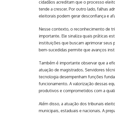
cidadãos acreditam que o processo eleitor
tende a crescer. Por outro lado, falhas a
eleitorais podem gerar desconfiança e af
Nesse contexto, o reconhecimento de tri
importante. Ele sinaliza quais práticas e
instituições que buscam aprimorar seus 
bem-sucedidas permite que avanços insti
Também é importante observar que a efici
atuação de magistrados. Servidores técni
tecnologia desempenham funções fundam
funcionamento. A valorização dessas equi
produtivos e comprometidos com a qualid
Além disso, a atuação dos tribunais eleit
municipais, estaduais e nacionais. A prep