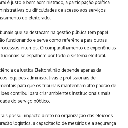
al é justo e bem administrado, a participação política
dministrativas ou dificuldades de acesso aos serviços
astamento do eleitorado.
bunais que se destacam na gestão pública tem papel
stão funcionando e serve como referência para outras
processos internos. O compartilhamento de experiências
tucionais se espalhem por todo o sistema eleitoral.
ência da Justiça Eleitoral não depende apenas da
cos, equipes administrativas e profissionais de
entais para que os tribunais mantenham alto padrão de
pes contribui para criar ambientes institucionais mais
ade do serviço público.
orais possui impacto direto na organização das eleições
aração logística, a capacitação de mesários e a segurança