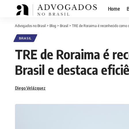
Home
B
Advogados no Brasil
>
Blog
>
Brasil
>
TRE de Roraima é reconhecido como o me
BRASIL
TRE de Roraima é rec
Brasil e destaca eficiê
Diego Velázquez