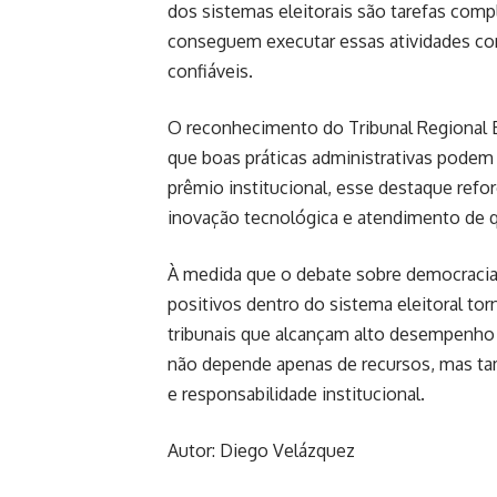
dos sistemas eleitorais são tarefas com
conseguem executar essas atividades com
confiáveis.
O reconhecimento do Tribunal Regional E
que boas práticas administrativas podem 
prêmio institucional, esse destaque refor
inovação tecnológica e atendimento de q
À medida que o debate sobre democracia 
positivos dentro do sistema eleitoral tor
tribunais que alcançam alto desempenho
não depende apenas de recursos, mas t
e responsabilidade institucional.
Autor: Diego Velázquez