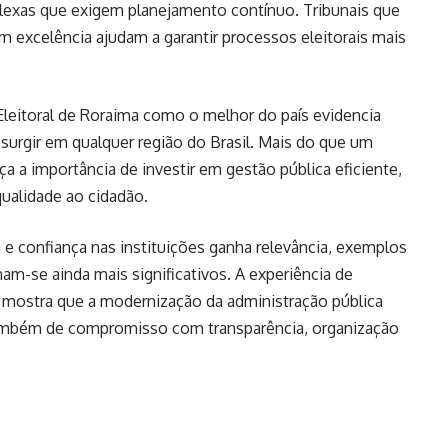
plexas que exigem planejamento contínuo. Tribunais que
 excelência ajudam a garantir processos eleitorais mais
leitoral de Roraima como o melhor do país evidencia
surgir em qualquer região do Brasil. Mais do que um
ça a importância de investir em gestão pública eficiente,
ualidade ao cidadão.
e confiança nas instituições ganha relevância, exemplos
nam-se ainda mais significativos. A experiência de
 mostra que a modernização da administração pública
ambém de compromisso com transparência, organização