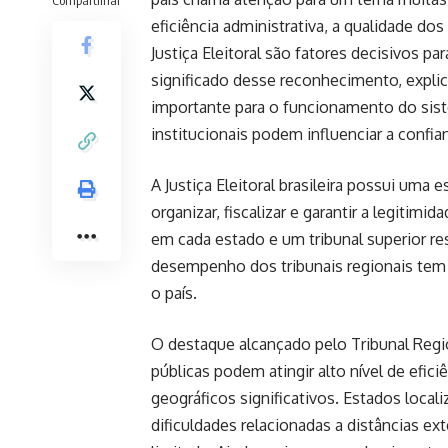
eficiência administrativa, a qualidade d
Justiça Eleitoral são fatores decisivos par
significado desse reconhecimento, explic
importante para o funcionamento do sis
institucionais podem influenciar a confia
A Justiça Eleitoral brasileira possui uma 
organizar, fiscalizar e garantir a legitimi
em cada estado e um tribunal superior re
desempenho dos tribunais regionais tem 
o país.
O destaque alcançado pelo Tribunal Regi
públicas podem atingir alto nível de efi
geográficos significativos. Estados loca
dificuldades relacionadas a distâncias ex