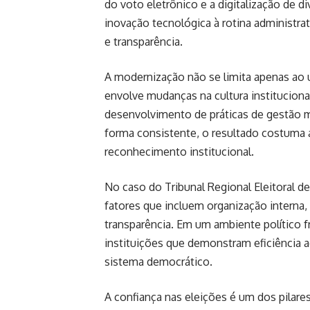
do voto eletrônico e a digitalização de d
inovação tecnológica à rotina administra
e transparência.
A modernização não se limita apenas ao 
envolve mudanças na cultura institucional
desenvolvimento de práticas de gestão ma
forma consistente, o resultado costuma
reconhecimento institucional.
No caso do Tribunal Regional Eleitoral d
fatores que incluem organização intern
transparência. Em um ambiente político 
instituições que demonstram eficiência ad
sistema democrático.
A confiança nas eleições é um dos pilar