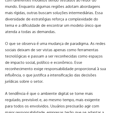
com diferentes modelos sendo testados ao redor do
mundo. Enquanto algumas regiões adotam abordagens
mais rígidas, outras buscam soluções intermediárias. Essa
diversidade de estratégias reforça a complexidade do
tema e a dificuldade de encontrar um modelo único que
atenda a todas as demandas.
O que se observa é uma mudança de paradigma. As redes
sociais deixam de ser vistas apenas como ferramentas
tecnológicas e passam a ser reconhecidas como espaços
de impacto social, político e econômico. Esse
reconhecimento exige responsabilidade proporcional à sua
influência, o que justifica a intensificação das decisões
jurídicas sobre o setor.
A tendência é que o ambiente digital se torne mais
regulado, previsível e, ao mesmo tempo, mais exigente
para todos os envolvidos. Usuários precisarão agir com
maior responsabilidade, empresas terão que se adaptar a