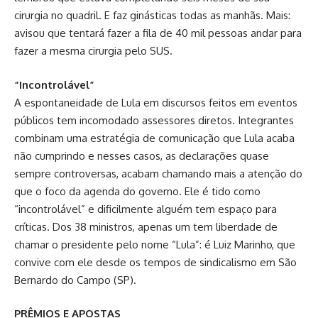
cirurgia no quadril. E faz ginásticas todas as manhãs. Mais:
avisou que tentará fazer a fila de 40 mil pessoas andar para
fazer a mesma cirurgia pelo SUS.
“Incontrolável”
A espontaneidade de Lula em discursos feitos em eventos
públicos tem incomodado assessores diretos. Integrantes
combinam uma estratégia de comunicação que Lula acaba
não cumprindo e nesses casos, as declarações quase
sempre controversas, acabam chamando mais a atenção do
que o foco da agenda do governo. Ele é tido como
“incontrolável” e dificilmente alguém tem espaço para
críticas. Dos 38 ministros, apenas um tem liberdade de
chamar o presidente pelo nome “Lula”: é Luiz Marinho, que
convive com ele desde os tempos de sindicalismo em São
Bernardo do Campo (SP).
PRÊMIOS E APOSTAS