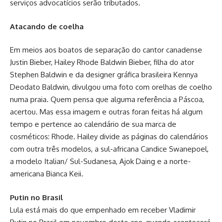
serviços advocatícios serão tributados.
Atacando de coelha
Em meios aos boatos de separação do cantor canadense
Justin Bieber, Hailey Rhode Baldwin Bieber, filha do ator
Stephen Baldwin e da designer gráfica brasileira Kennya
Deodato Baldwin, divulgou uma foto com orelhas de coelho
numa praia. Quem pensa que alguma referência a Páscoa,
acertou. Mas essa imagem e outras foran feitas há algum
tempo e pertence ao calendário de sua marca de
cosméticos: Rhode. Hailey divide as páginas do calendários
com outra três modelos, a sul-africana Candice Swanepoel,
a modelo Italian/ Sul-Sudanesa, Ajok Daing e a norte-
americana Bianca Keii.
Putin no Brasil
Lula está mais do que empenhado em receber Vladimir