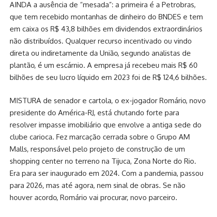
AINDA a ausência de “mesada”: a primeira é a Petrobras,
que tem recebido montanhas de dinheiro do BNDES e tem
em caixa os R$ 43,8 bilhões em dividendos extraordinários
não distribuídos. Qualquer recurso incentivado ou vindo
direta ou indiretamente da União, segundo analistas de
plantão, é um escárnio. A empresa já recebeu mais R$ 60
bilhões de seu lucro líquido em 2023 foi de R$ 124,6 bilhões.
MISTURA de senador e cartola, o ex-jogador Romário, novo
presidente do América-RJ, está chutando forte para
resolver impasse imobiliário que envolve a antiga sede do
clube carioca. Fez marcação cerrada sobre o Grupo AM
Malls, responsável pelo projeto de construção de um
shopping center no terreno na Tijuca, Zona Norte do Rio.
Era para ser inaugurado em 2024. Com a pandemia, passou
para 2026, mas até agora, nem sinal de obras. Se não
houver acordo, Romário vai procurar, novo parceiro.