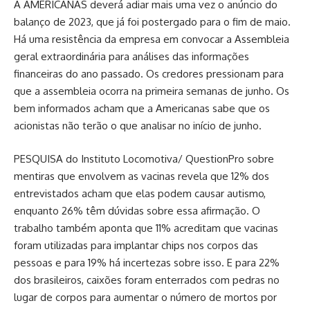
A AMERICANAS deverá adiar mais uma vez o anúncio do
balanço de 2023, que já foi postergado para o fim de maio.
Há uma resistência da empresa em convocar a Assembleia
geral extraordinária para análises das informações
financeiras do ano passado. Os credores pressionam para
que a assembleia ocorra na primeira semanas de junho. Os
bem informados acham que a Americanas sabe que os
acionistas não terão o que analisar no início de junho.
PESQUISA do Instituto Locomotiva/ QuestionPro sobre
mentiras que envolvem as vacinas revela que 12% dos
entrevistados acham que elas podem causar autismo,
enquanto 26% têm dúvidas sobre essa afirmação. O
trabalho também aponta que 11% acreditam que vacinas
foram utilizadas para implantar chips nos corpos das
pessoas e para 19% há incertezas sobre isso. E para 22%
dos brasileiros, caixões foram enterrados com pedras no
lugar de corpos para aumentar o número de mortos por