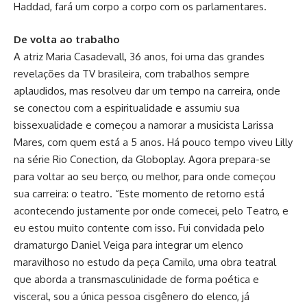
Haddad, fará um corpo a corpo com os parlamentares.
De volta ao trabalho
A atriz Maria Casadevall, 36 anos, foi uma das grandes
revelações da TV brasileira, com trabalhos sempre
aplaudidos, mas resolveu dar um tempo na carreira, onde
se conectou com a espiritualidade e assumiu sua
bissexualidade e começou a namorar a musicista Larissa
Mares, com quem está a 5 anos. Há pouco tempo viveu Lilly
na série Rio Conection, da Globoplay. Agora prepara-se
para voltar ao seu berço, ou melhor, para onde começou
sua carreira: o teatro. “Este momento de retorno está
acontecendo justamente por onde comecei, pelo Teatro, e
eu estou muito contente com isso. Fui convidada pelo
dramaturgo Daniel Veiga para integrar um elenco
maravilhoso no estudo da peça Camilo, uma obra teatral
que aborda a transmasculinidade de forma poética e
visceral, sou a única pessoa cisgênero do elenco, já