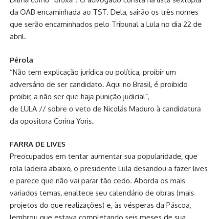
da OAB encaminhada ao TST. Dela, sairão os três nomes
que serão encaminhados pelo Tribunal a Lula no dia 22 de
abril.
Pérola
“Não tem explicação jurídica ou política, proibir um
adversário de ser candidato. Aqui no Brasil, é proibido
proibir, a não ser que haja punição judicial”,
de LULA // sobre o veto de Nicolás Maduro à candidatura
da opositora Corina Yoris.
FARRA DE LIVES
Preocupados em tentar aumentar sua popularidade, que
rola ladeira abaixo, o presidente Lula desandou a fazer lives
e parece que não vai parar tão cedo. Aborda os mais
variados temas, enaltece seu calendário de obras (mais
projetos do que realizações) e, às vésperas da Páscoa,
lembrou que estava completando seis meses de sua