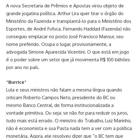
A nova Secretaria de Prêmios e Apostas virou objeto de
grande jogatina política. Arthur Lira quer tirar o órgão do
Ministério da Fazenda e transplantá-lo para o Ministério dos
Esportes, de André Fufuca. Fernando Haddad (Fazenda) não
conseguiu emplacar no posto José Francisco Mansur, seu
nome preferido. Ocupa o lugar, provisoriamente, a
advogada Simone Aparecida Vicentini. O que está em jogo
é o poder sobre um setor que já movimenta R$ 100 bilhões
por ano no país.
“Burrice”
Lula e seus ministros não falam a mesma língua quando
criticam Roberto Campos Neto, presidente do BC ou
mesmo Banco Central, de forma institucionalizada a
vontade primitiva. Ou seja: se não for para reduzir os juros,
tudo mais está errado. O ministro do Trabalho, Luiz Marinho,
não é economista e sua Pasta nada tem a ver com a política
monetária. Agora, ele resolveu dizer que “o BC tem que