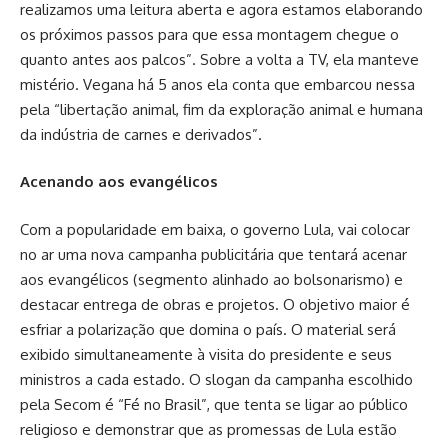
realizamos uma leitura aberta e agora estamos elaborando
os próximos passos para que essa montagem chegue o
quanto antes aos palcos”. Sobre a volta a TV, ela manteve
mistério. Vegana há 5 anos ela conta que embarcou nessa
pela “libertação animal, fim da exploração animal e humana
da indústria de carnes e derivados”.
Acenando aos evangélicos
Com a popularidade em baixa, o governo Lula, vai colocar
no ar uma nova campanha publicitária que tentará acenar
aos evangélicos (segmento alinhado ao bolsonarismo) e
destacar entrega de obras e projetos. O objetivo maior é
esfriar a polarização que domina o país. O material será
exibido simultaneamente à visita do presidente e seus
ministros a cada estado. O slogan da campanha escolhido
pela Secom é “Fé no Brasil”, que tenta se ligar ao público
religioso e demonstrar que as promessas de Lula estão