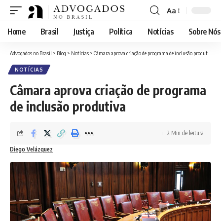
Aa
Font
Resizer
Home
Brasil
Justiça
Política
Notícias
Sobre Nós
Advogados no Brasil
>
Blog
>
Notícias
>
Câmara aprova criação de programa de inclusão produtiva
NOTÍCIAS
Câmara aprova criação de programa
de inclusão produtiva
2 Min de leitura
Diego Velázquez