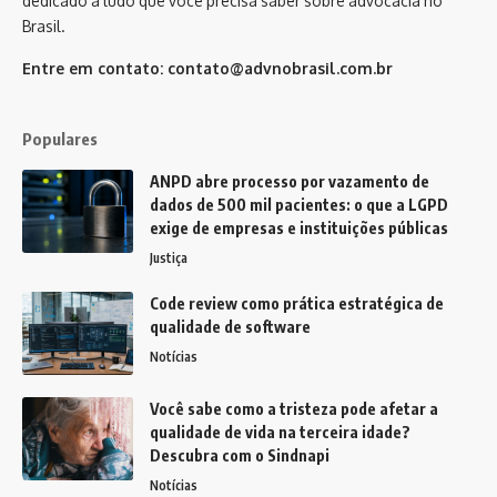
dedicado a tudo que você precisa saber sobre advocacia no
Brasil.
Entre em contato:
contato@advnobrasil.com.br
Populares
ANPD abre processo por vazamento de
dados de 500 mil pacientes: o que a LGPD
exige de empresas e instituições públicas
Justiça
Code review como prática estratégica de
qualidade de software
Notícias
Você sabe como a tristeza pode afetar a
qualidade de vida na terceira idade?
Descubra com o Sindnapi
Notícias