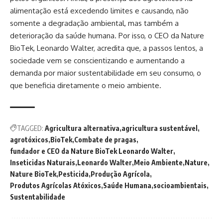
alimentação está excedendo limites e causando, não
somente a degradação ambiental, mas também a
deterioração da saúde humana. Por isso, o CEO da Nature
BioTek, Leonardo Walter, acredita que, a passos lentos, a
sociedade vem se conscientizando e aumentando a
demanda por maior sustentabilidade em seu consumo, o
que beneficia diretamente o meio ambiente.
TAGGED:
Agricultura alternativa
agricultura sustentável
agrotóxicos
BioTek
Combate de pragas
fundador e CEO da Nature BioTek Leonardo Walter
Inseticidas Naturais
Leonardo Walter
Meio Ambiente
Nature
Nature BioTek
Pesticida
Produção Agrícola
Produtos Agrícolas Atóxicos
Saúde Humana
socioambientais
Sustentabilidade