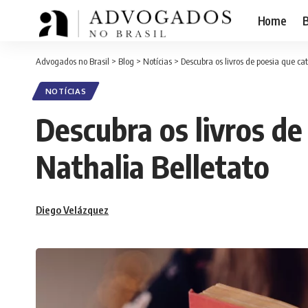
Home
B
Advogados no Brasil
>
Blog
>
Notícias
>
Descubra os livros de poesia que c
NOTÍCIAS
Descubra os livros d
Nathalia Belletato
Diego Velázquez