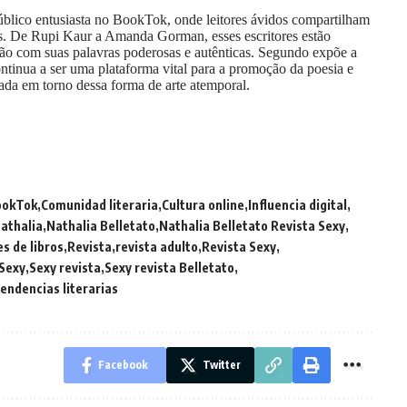
blico entusiasta no BookTok, onde leitores ávidos compartilham
os. De Rupi Kaur a Amanda Gorman, esses escritores estão
ão com suas palavras poderosas e autênticas. Segundo expõe a
ntinua a ser uma plataforma vital para a promoção da poesia e
da em torno dessa forma de arte atemporal.
ookTok
Comunidad literaria
Cultura online
Influencia digital
athalia
Nathalia Belletato
Nathalia Belletato Revista Sexy
 de libros
Revista
revista adulto
Revista Sexy
Sexy
Sexy revista
Sexy revista Belletato
endencias literarias
Facebook
Twitter