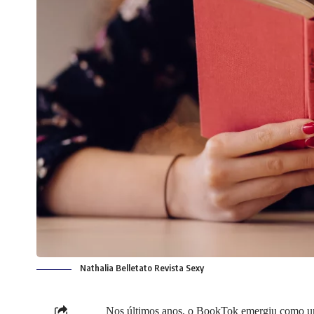
Nathalia Belletato Revista Sexy
Nos últimos anos, o BookTok emergiu como uma