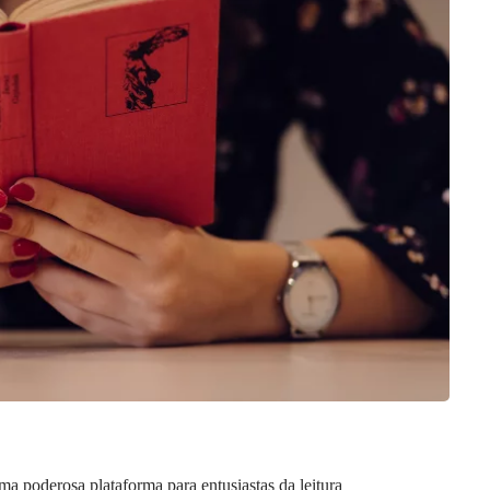
 poderosa plataforma para entusiastas da leitura