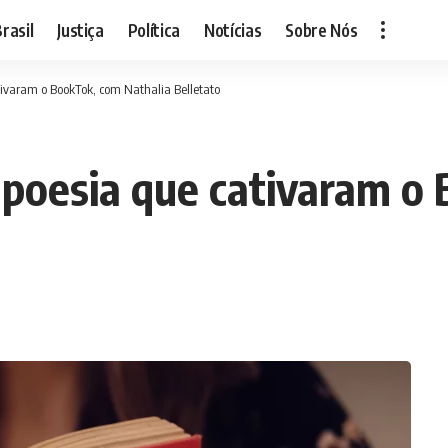
rasil
Justiça
Política
Notícias
Sobre Nós
ativaram o BookTok, com Nathalia Belletato
e poesia que cativaram o