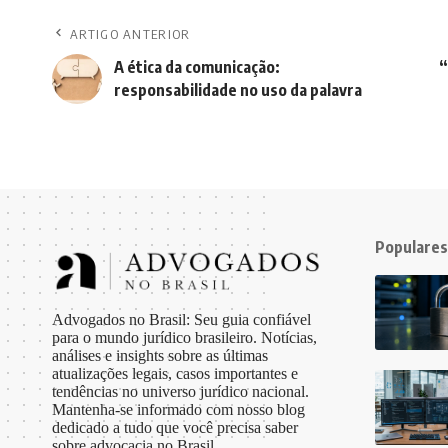
ARTIGO ANTERIOR
A ética da comunicação:
“
responsabilidade no uso da palavra
Populares
Advogados no Brasil: Seu guia confiável
para o mundo jurídico brasileiro. Notícias,
análises e insights sobre as últimas
atualizações legais, casos importantes e
tendências no universo jurídico nacional.
Mantenha-se informado com nosso blog
dedicado a tudo que você precisa saber
sobre advocacia no Brasil.