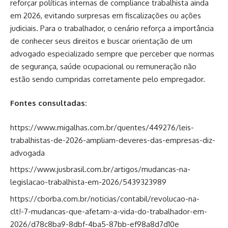
reforçar políticas internas de compliance trabalhista ainda
em 2026, evitando surpresas em fiscalizações ou ações
judiciais. Para o trabalhador, o cenário reforça a importância
de conhecer seus direitos e buscar orientação de um
advogado especializado sempre que perceber que normas
de segurança, saúde ocupacional ou remuneração não
estão sendo cumpridas corretamente pelo empregador.
Fontes consultadas:
https://www.migalhas.com.br/quentes/449276/leis-
trabalhistas-de-2026-ampliam-deveres-das-empresas-diz-
advogada
https://www.jusbrasil.com.br/artigos/mudancas-na-
legislacao-trabalhista-em-2026/5439323989
https://cborba.com.br/noticias/contabil/revolucao-na-
clt!-7-mudancas-que-afetam-a-vida-do-trabalhador-em-
2026/d78c8ba9-8dbf-4ba5-87bb-ef98a8d7d10e