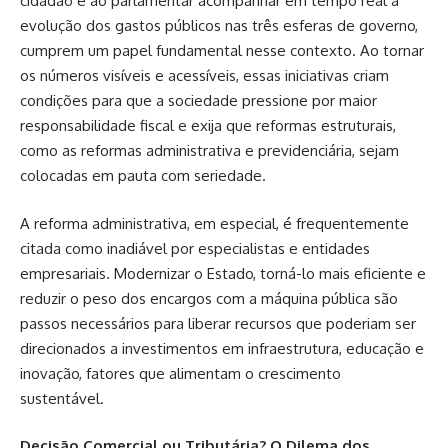
cidadão e ao parlamentar acompanhar em tempo real a
evolução dos gastos públicos nas três esferas de governo,
cumprem um papel fundamental nesse contexto. Ao tornar
os números visíveis e acessíveis, essas iniciativas criam
condições para que a sociedade pressione por maior
responsabilidade fiscal e exija que reformas estruturais,
como as reformas administrativa e previdenciária, sejam
colocadas em pauta com seriedade.
A reforma administrativa, em especial, é frequentemente
citada como inadiável por especialistas e entidades
empresariais. Modernizar o Estado, torná-lo mais eficiente e
reduzir o peso dos encargos com a máquina pública são
passos necessários para liberar recursos que poderiam ser
direcionados a investimentos em infraestrutura, educação e
inovação, fatores que alimentam o crescimento
sustentável.
Decisão Comercial ou Tributária? O Dilema dos