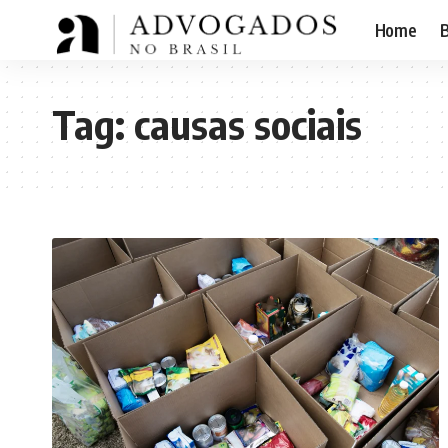
Home
B
Tag:
causas sociais