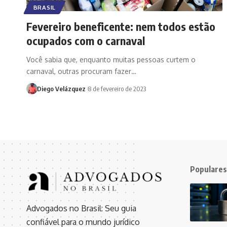
BRASIL
Fevereiro beneficente: nem todos estão
ocupados com o carnaval
Você sabia que, enquanto muitas pessoas curtem o
carnaval, outras procuram fazer…
Diego Velázquez
8 de fevereiro de 2023
Populares
Advogados no Brasil: Seu guia
confiável para o mundo jurídico