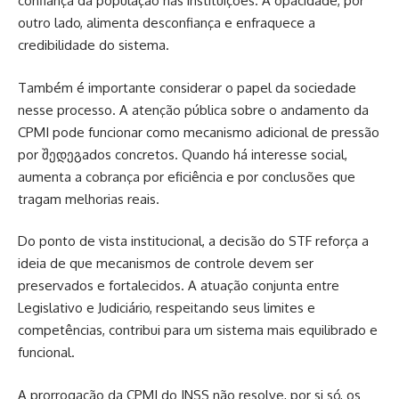
confiança da população nas instituições. A opacidade, por
outro lado, alimenta desconfiança e enfraquece a
credibilidade do sistema.
Também é importante considerar o papel da sociedade
nesse processo. A atenção pública sobre o andamento da
CPMI pode funcionar como mecanismo adicional de pressão
por შედეგados concretos. Quando há interesse social,
aumenta a cobrança por eficiência e por conclusões que
tragam melhorias reais.
Do ponto de vista institucional, a decisão do STF reforça a
ideia de que mecanismos de controle devem ser
preservados e fortalecidos. A atuação conjunta entre
Legislativo e Judiciário, respeitando seus limites e
competências, contribui para um sistema mais equilibrado e
funcional.
A prorrogação da CPMI do INSS não resolve, por si só, os