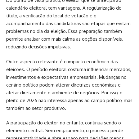
Do ponto de vista prático, o eleitor que se antecipa ao
calendário eleitoral tem vantagens. A regularização do
título, a verificação do local de votação e o
acompanhamento das candidaturas são etapas que evitam
problemas no dia da eleição. Essa preparação também
permite analisar com mais calma as opções disponíveis,
reduzindo decisões impulsivas.
Outro aspecto relevante é o impacto econômico das
eleições. O período eleitoral costuma influenciar mercados,
investimentos e expectativas empresariais. Mudanças no
cenário político podem alterar diretrizes econômicas e
afetar diretamente o ambiente de negócios. Por isso, o
pleito de 2026 não interessa apenas ao campo político, mas
também ao setor produtivo.
A participação do eleitor, no entanto, continua sendo o
elemento central. Sem engajamento, o processo perde
representatividade e abre espaço para decisões menos