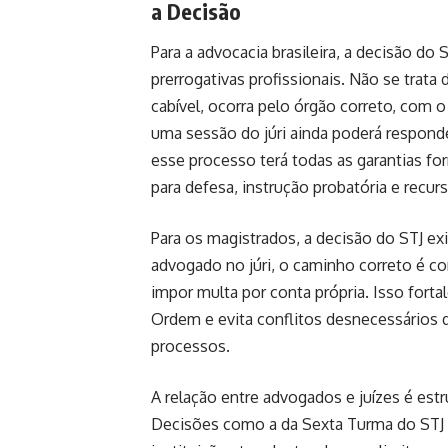
a Decisão
Para a advocacia brasileira, a decisão do
prerrogativas profissionais. Não se trata
cabível, ocorra pelo órgão correto, com o
uma sessão do júri ainda poderá responde
esse processo terá todas as garantias fo
para defesa, instrução probatória e recur
Para os magistrados, a decisão do STJ ex
advogado no júri, o caminho correto é c
impor multa por conta própria. Isso fortal
Ordem e evita conflitos desnecessários 
processos.
A relação entre advogados e juízes é estr
Decisões como a da Sexta Turma do STJ a