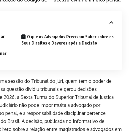
tar
O que os Advogados Precisam Saber sobre os
Seus Direitos e Deveres após a Decisão
inar
a sessão do Tribunal do Júri, quem tem o poder de
ssa questão dividiu tribunais e gerou decisões
e 2026, a Sexta Turma do Superior Tribunal de Justiça
 Judiciário não pode impor multa a advogado por
penal, e a responsabilidade disciplinar pertence
 Brasil. A decisão, publicada no Informativo de
e direto sobre a relação entre magistrados e advogados em