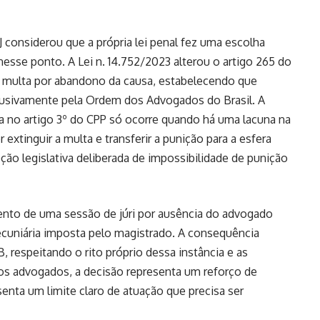
considerou que a própria lei penal fez uma escolha
 nesse ponto. A Lei n. 14.752/2023 alterou o artigo 265 do
a multa por abandono da causa, estabelecendo que
clusivamente pela Ordem dos Advogados do Brasil. A
sta no artigo 3º do CPP só ocorre quando há uma lacuna na
 extinguir a multa e transferir a punição para a esfera
ção legislativa deliberada de impossibilidade de punição
amento de uma sessão de júri por ausência do advogado
cuniária imposta pelo magistrado. A consequência
B, respeitando o rito próprio dessa instância e as
a os advogados, a decisão representa um reforço de
senta um limite claro de atuação que precisa ser