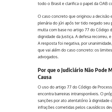
todo o Brasil e clarifica o papel da OAB 
O caso concreto que originou a decisã
plenária do júri após ter tido negado seu
multa com base no artigo 77 do Código de
dignidade da Justiça. A defesa recorreu, e
A resposta foi negativa, por unanimidade,
que vai além do caso concreto: os limites
advogados.
Por que o Judiciário Não Pode
Causa
O uso do artigo 77 do Código de Process
encontra barreiras intransponíveis. O pró
sanções por ato atentatório à dignidade 
infrações cometidas pelos causídicos d