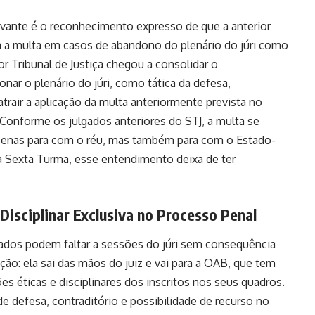
evante é o reconhecimento expresso de que a anterior
ia a multa em casos de abandono do plenário do júri como
or Tribunal de Justiça chegou a consolidar o
ar o plenário do júri, como tática da defesa,
trair a aplicação da multa anteriormente prevista no
Conforme os julgados anteriores do STJ, a multa se
penas para com o réu, mas também para com o Estado-
da Sexta Turma, esse entendimento deixa de ter
Disciplinar Exclusiva no Processo Penal
gados podem faltar a sessões do júri sem consequência
o: ela sai das mãos do juiz e vai para a OAB, que tem
es éticas e disciplinares dos inscritos nos seus quadros.
 de defesa, contraditório e possibilidade de recurso no