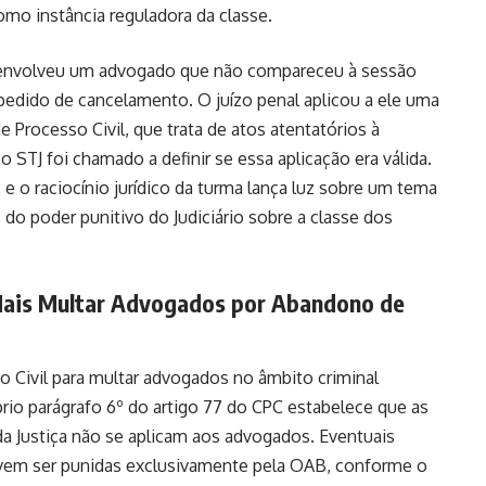
como instância reguladora da classe.
o envolveu um advogado que não compareceu à sessão
 pedido de cancelamento. O juízo penal aplicou a ele uma
 Processo Civil, que trata de atos atentatórios à
 o STJ foi chamado a definir se essa aplicação era válida.
 e o raciocínio jurídico da turma lança luz sobre um tema
 do poder punitivo do Judiciário sobre a classe dos
 Mais Multar Advogados por Abandono de
o Civil para multar advogados no âmbito criminal
prio parágrafo 6º do artigo 77 do CPC estabelece que as
da Justiça não se aplicam aos advogados. Eventuais
evem ser punidas exclusivamente pela OAB, conforme o