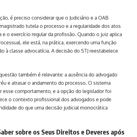
ção, é preciso considerar que o Judiciário e a OAB
magistrado tutela o processo e a regularidade dos atos
 e o exercício regular da profissão. Quando o juiz aplica
cessual, ele está, na prática, exercendo uma função
ão à classe advocatícia. A decisão do STJ reestabelece
a questão também é relevante: a ausência do advogado
 réu e atrasar o andamento do processo. O sistema
ir esse comportamento, e a opção do legislador foi
ece o contexto profissional dos advogados e pode
undidade do que uma decisão judicial monocrática
aber sobre os Seus Direitos e Deveres após