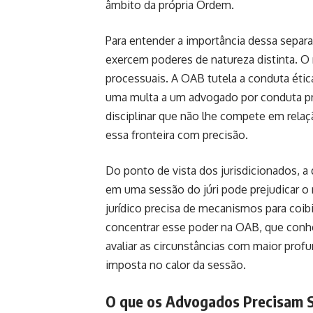
âmbito da própria Ordem.
Para entender a importância dessa separa
exercem poderes de natureza distinta. O 
processuais. A OAB tutela a conduta ética
uma multa a um advogado por conduta pro
disciplinar que não lhe compete em relaç
essa fronteira com precisão.
Do ponto de vista dos jurisdicionados, 
em uma sessão do júri pode prejudicar o
jurídico precisa de mecanismos para coib
concentrar esse poder na OAB, que conh
avaliar as circunstâncias com maior prof
imposta no calor da sessão.
O que os Advogados Precisam S