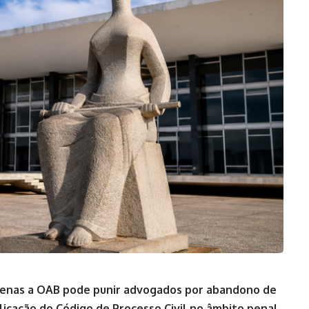
apenas a OAB pode punir advogados por abandono de
licação do Código de Processo Civil no âmbito penal.