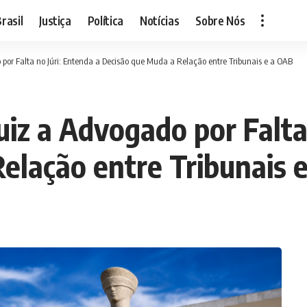
rasil
Justiça
Política
Notícias
Sobre Nós
 por Falta no Júri: Entenda a Decisão que Muda a Relação entre Tribunais e a OAB
uiz a Advogado por Falta
elação entre Tribunais 