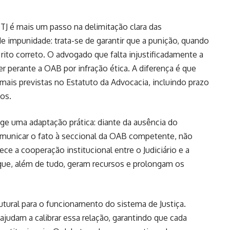
 STJ é mais um passo na delimitação clara das
 de impunidade: trata-se de garantir que a punição, quando
 rito correto. O advogado que falta injustificadamente a
r perante a OAB por infração ética. A diferença é que
rmais previstas no Estatuto da Advocacia, incluindo prazo
sos.
ige uma adaptação prática: diante da ausência do
omunicar o fato à seccional da OAB competente, não
ece a cooperação institucional entre o Judiciário e a
que, além de tudo, geram recursos e prolongam os
utural para o funcionamento do sistema de Justiça.
judam a calibrar essa relação, garantindo que cada