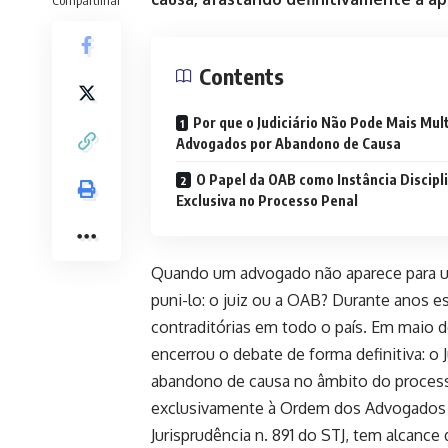
Contents
Por que o Judiciário Não Pode Mais Mul
Advogados por Abandono de Causa
O Papel da OAB como Instância Discipl
Exclusiva no Processo Penal
Quando um advogado não aparece para um
puni-lo: o juiz ou a OAB? Durante anos e
contraditórias em todo o país. Em maio d
encerrou o debate de forma definitiva: o
abandono de causa no âmbito do processo 
exclusivamente à Ordem dos Advogados do
Jurisprudência n. 891 do STJ, tem alcanc