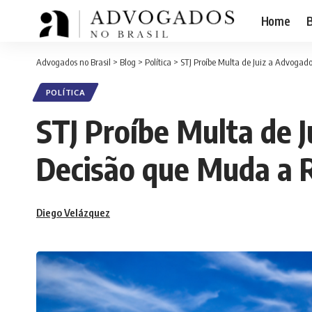
Home
B
Advogados no Brasil
>
Blog
>
Política
>
STJ Proíbe Multa de Juiz a Advogado
POLÍTICA
STJ Proíbe Multa de J
Decisão que Muda a R
Diego Velázquez