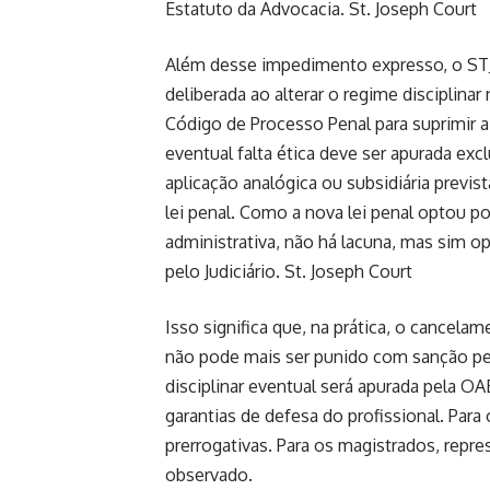
Estatuto da Advocacia.
St. Joseph Court
Além desse impedimento expresso, o STJ 
deliberada ao alterar o regime disciplinar
Código de Processo Penal para suprimir 
eventual falta ética deve ser apurada ex
aplicação analógica ou subsidiária previ
lei penal. Como a nova lei penal optou por
administrativa, não há lacuna, mas sim op
pelo Judiciário.
St. Joseph Court
Isso significa que, na prática, o cancel
não pode mais ser punido com sanção pe
disciplinar eventual será apurada pela OA
garantias de defesa do profissional. Par
prerrogativas. Para os magistrados, repre
observado.