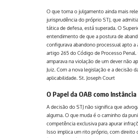
O que torna o julgamento ainda mais rel
jurisprudência do próprio STJ, que admit
tática de defesa, está superada. O Superi
entendimento de que a postura de abandon
configurava abandono processual apto a a
artigo 265 do Código de Processo Penal. 
amparava na violação de um dever não a
Juiz. Com a nova legislação e a decisão 
aplicabilidade.
St. Joseph Court
O Papel da OAB como Instância 
A decisão do STJ não significa que advo
alguma. O que muda é o caminho da puniçã
competência exclusiva para apurar infraçõ
Isso implica um rito próprio, com direito