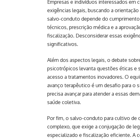
Empresas e indivíduos interessados em c
exigências legais, buscando a orientação 
salvo-conduto depende do cumprimento de
técnicos, prescrição médica e a aprovaçã
fiscalização. Desconsiderar essas exigên
significativos.
Além dos aspectos legais, o debate sobr
psicotrópicos levanta questões éticas e 
acesso a tratamentos inovadores. O equilí
avanço terapêutico é um desafio para o si
precisa avançar para atender a essas dem
saúde coletiva.
Por fim, o salvo-conduto para cultivo d
complexo, que exige a conjugação de le
especializado e fiscalização eficiente. 