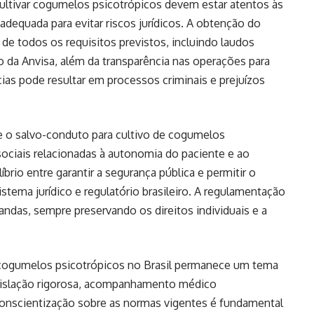
ultivar cogumelos psicotrópicos devem estar atentos às
adequada para evitar riscos jurídicos. A obtenção do
 todos os requisitos previstos, incluindo laudos
o da Anvisa, além da transparência nas operações para
cias pode resultar em processos criminais e prejuízos
e o salvo-conduto para cultivo de cogumelos
sociais relacionadas à autonomia do paciente e ao
brio entre garantir a segurança pública e permitir o
stema jurídico e regulatório brasileiro. A regulamentação
andas, sempre preservando os direitos individuais e a
e cogumelos psicotrópicos no Brasil permanece um tema
gislação rigorosa, acompanhamento médico
A conscientização sobre as normas vigentes é fundamental