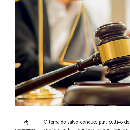
O tema do salvo-conduto para cultivo d
cenário jurídico brasileiro, especialment
Compartilhar