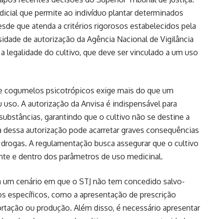
icial que permite ao indivíduo plantar determinados
sde que atenda a critérios rigorosos estabelecidos pela
sidade de autorização da Agência Nacional de Vigilância
r a legalidade do cultivo, que deve ser vinculado a um uso
 de cogumelos psicotrópicos exige mais do que um
so. A autorização da Anvisa é indispensável para
substâncias, garantindo que o cultivo não se destine a
ia dessa autorização pode acarretar graves consequências
de drogas. A regulamentação busca assegurar que o cultivo
ente e dentro dos parâmetros de uso medicinal.
a um cenário em que o STJ não tem concedido salvo-
s específicos, como a apresentação de prescrição
ortação ou produção. Além disso, é necessário apresentar