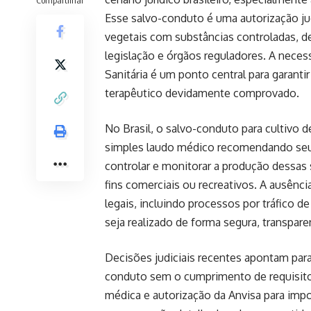
Esse salvo-conduto é uma autorização jud
vegetais com substâncias controladas, de
legislação e órgãos reguladores. A neces
Sanitária é um ponto central para garanti
terapêutico devidamente comprovado.
No Brasil, o salvo-conduto para cultivo
simples laudo médico recomendando seu u
controlar e monitorar a produção dessas 
fins comerciais ou recreativos. A ausênc
legais, incluindo processos por tráfico 
seja realizado de forma segura, transpar
Decisões judiciais recentes apontam par
conduto sem o cumprimento de requisito
médica e autorização da Anvisa para imp