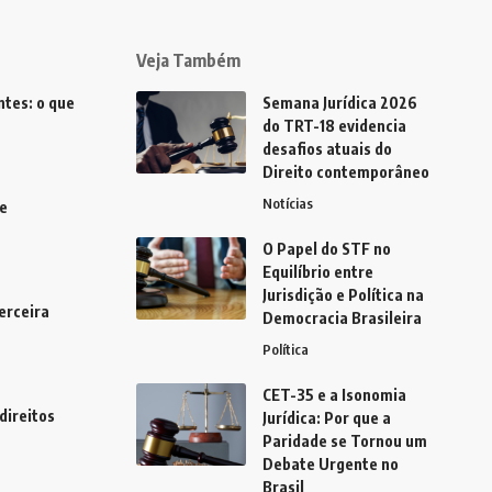
Veja Também
tes: o que
Semana Jurídica 2026
do TRT-18 evidencia
desafios atuais do
Direito contemporâneo
Notícias
e
O Papel do STF no
Equilíbrio entre
Jurisdição e Política na
erceira
Democracia Brasileira
Política
CET-35 e a Isonomia
direitos
Jurídica: Por que a
Paridade se Tornou um
Debate Urgente no
Brasil