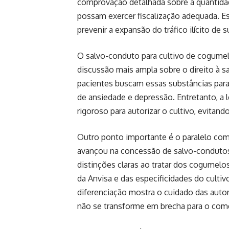
comprovação detalhada sobre a quantidade
possam exercer fiscalização adequada. Es
prevenir a expansão do tráfico ilícito de 
O salvo-conduto para cultivo de cogume
discussão mais ampla sobre o direito à s
pacientes buscam essas substâncias para 
de ansiedade e depressão. Entretanto, a l
rigoroso para autorizar o cultivo, evitand
Outro ponto importante é o paralelo com
avançou na concessão de salvo-condutos 
distinções claras ao tratar dos cogumelo
da Anvisa e das especificidades do cultiv
diferenciação mostra o cuidado das autor
não se transforme em brecha para o comér