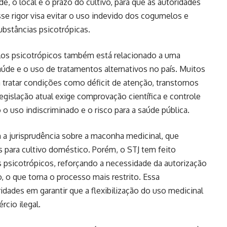
, o local e o prazo do cultivo, para que as autoridades
se rigor visa evitar o uso indevido dos cogumelos e
substâncias psicotrópicas.
los psicotrópicos também está relacionado a uma
aúde e o uso de tratamentos alternativos no país. Muitos
tratar condições como déficit de atenção, transtornos
egislação atual exige comprovação científica e controle
o o uso indiscriminado e o risco para a saúde pública.
 a jurisprudência sobre a maconha medicinal, que
para cultivo doméstico. Porém, o STJ tem feito
s psicotrópicos, reforçando a necessidade da autorização
o, o que torna o processo mais restrito. Essa
idades em garantir que a flexibilização do uso medicinal
cio ilegal.