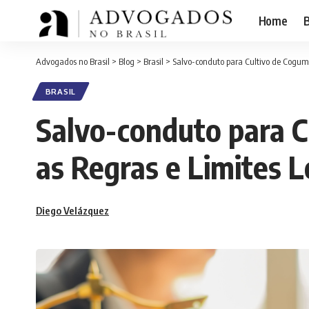
Home
B
Advogados no Brasil
>
Blog
>
Brasil
>
Salvo-conduto para Cultivo de Cogumel
BRASIL
Salvo-conduto para C
as Regras e Limites L
Diego Velázquez