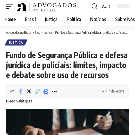
Aa
Font
Resizer
Home
Brasil
Justiça
Política
Notícias
Sobre Nós
Advogados no Brasil
>
Blog
>
Justiça
>
Fundo de Segurança Pública e defesa jurídica de policiais: limites, impacto e debate sobre uso de recursos
JUSTIÇA
Fundo de Segurança Pública e defesa
jurídica de policiais: limites, impacto
e debate sobre uso de recursos
6 Min de leitura
Diego Velázquez