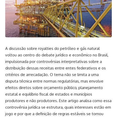
A discussão sobre royalties do petróleo e gás natural
voltou ao centro do debate jurídico e econômico no Brasil,
impulsionada por controvérsias interpretativas sobre a
distribuição dessas receitas entre entes federativos e os
critérios de arrecadação. O tema não se limita a uma
disputa técnica entre normas regulatórias, mas envolve
efeitos diretos sobre orçamento público, planejamento
estatal e equilíbrio fiscal de estados e municípios
produtores e não produtores. Este artigo analisa como essa
controvérsia jurídica se estrutura, quais interesses estão em
jogo e por que a definição de regras estáveis se tornou