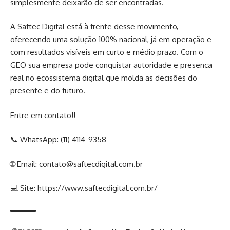
simplesmente deixarão de ser encontradas.
A Saftec Digital está à frente desse movimento,
oferecendo uma solução 100% nacional, já em operação e
com resultados visíveis em curto e médio prazo. Com o
GEO sua empresa pode conquistar autoridade e presença
real no ecossistema digital que molda as decisões do
presente e do futuro.
Entre em contato!!
📞 WhatsApp:
(11) 4114-9358
🌐 Email:
contato@saftecdigital.com.br
💻 Site: https://www.saftecdigital.com.br/