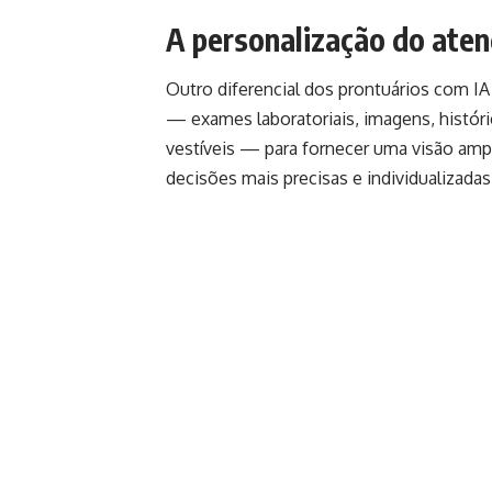
A personalização do ate
Outro diferencial dos prontuários com IA
— exames laboratoriais, imagens, histórico
vestíveis — para fornecer uma visão ampl
decisões mais precisas e individualizadas