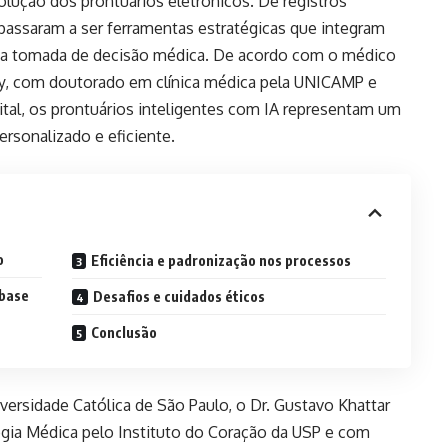
olução dos prontuários eletrônicos. De registros
passaram a ser ferramentas estratégicas que integram
m a tomada de decisão médica. De acordo com o médico
y
, com doutorado em clínica médica pela UNICAMP e
al, os prontuários inteligentes com IA representam um
ersonalizado e eficiente.
o
Eficiência e padronização nos processos
 base
Desafios e cuidados éticos
Conclusão
versidade Católica de São Paulo, o Dr. Gustavo Khattar
gia Médica pelo Instituto do Coração da USP e com