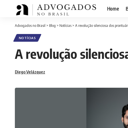
Home
B
Advogados no Brasil
>
Blog
>
Notícias
>
A revolução silenciosa dos prontuár
NOTÍCIAS
A revolução silencios
Diego Velázquez