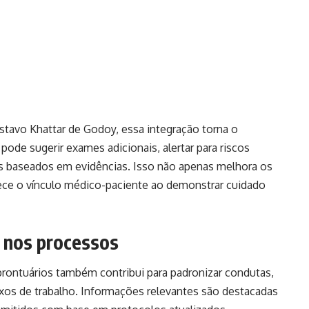
tavo Khattar de Godoy, essa integração torna o
ode sugerir exames adicionais, alertar para riscos
s baseados em evidências. Isso não apenas melhora os
ece o vínculo médico-paciente ao demonstrar cuidado
o nos processos
rontuários também contribui para padronizar condutas,
fluxos de trabalho. Informações relevantes são destacadas