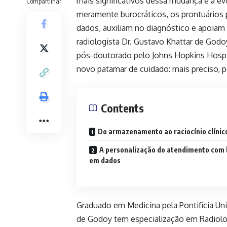
mais significativos dessa mudança é a ev
Compartilhar
meramente burocráticos, os prontuários 
dados, auxiliam no diagnóstico e apoia
radiologista
Dr. Gustavo Khattar de Godo
pós-doutorado pelo Johns Hopkins Hospit
novo patamar de cuidado: mais preciso, p
Contents
Do armazenamento ao raciocínio clínic
A personalização do atendimento com
em dados
Graduado em Medicina pela Pontifícia Uni
de Godoy tem especialização em Radiolo