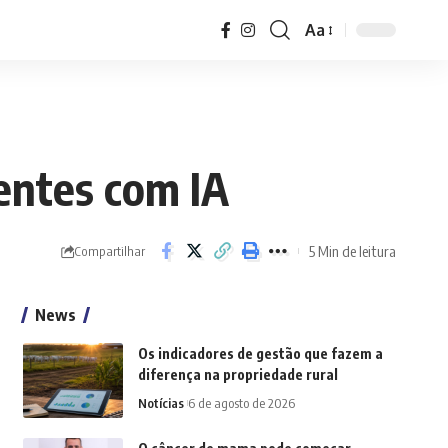
Aa
gentes com IA
5 Min de leitura
Compartilhar
News
Os indicadores de gestão que fazem a
diferença na propriedade rural
Notícias
6 de agosto de 2026