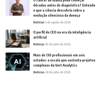
O câncer de mama pode começar
décadas antes do diagnóstico? Entenda
o que a ciência descobriu sobre a
evolução silenciosa da doença
Notícias
3 de agosto de 2026
O perfil do CEO na era da inteligência
artificial
Notícias
30 de julho de 2026
Mais de 130 profissionais em seis
estados: a escala que sustenta projetos
complexos da Vert Analytics
Notícias
28 de julho de 2026