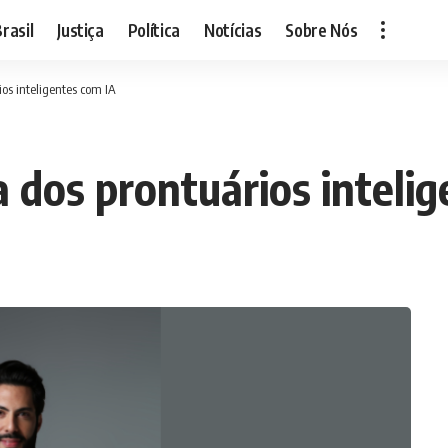
rasil
Justiça
Política
Notícias
Sobre Nós
ios inteligentes com IA
a dos prontuários inteli