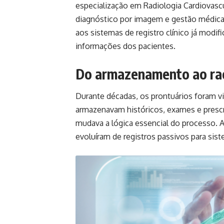
especialização em Radiologia Cardiovasc
diagnóstico por imagem e gestão médica, e
aos sistemas de registro clínico já modi
informações dos pacientes.
Do armazenamento ao raci
Durante décadas, os prontuários foram v
armazenavam históricos, exames e prescr
mudava a lógica essencial do processo. Ago
evoluíram de registros passivos para si