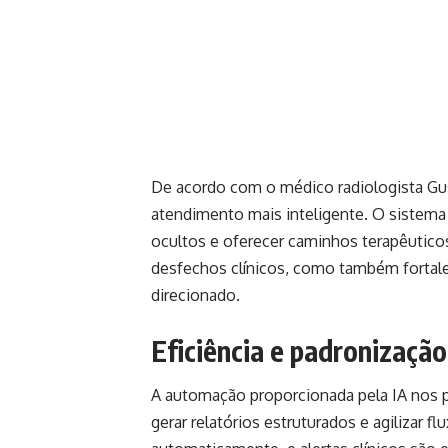
De acordo com o médico radiologista Gus
atendimento mais inteligente. O sistema p
ocultos e oferecer caminhos terapêutico
desfechos clínicos, como também fortal
direcionado.
Eficiência e padronizaçã
A automação proporcionada pela IA nos p
gerar relatórios estruturados e agilizar 