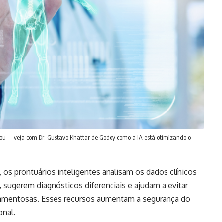
eçou — veja com Dr. Gustavo Khattar de Godoy como a IA está otimizando o
os prontuários inteligentes analisam os dados clínicos
, sugerem diagnósticos diferenciais e ajudam a evitar
camentosas. Esses recursos aumentam a segurança do
onal.