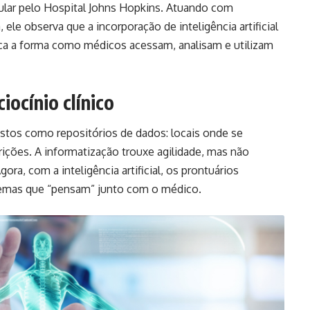
ular pelo Hospital Johns Hopkins. Atuando com
le observa que a incorporação de inteligência artificial
fica a forma como médicos acessam, analisam e utilizam
ocínio clínico
istos como repositórios de dados: locais onde se
ições. A informatização trouxe agilidade, mas não
ra, com a inteligência artificial, os prontuários
stemas que “pensam” junto com o médico.