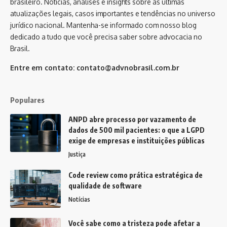
brasileiro. Notícias, análises e insights sobre as últimas
atualizações legais, casos importantes e tendências no universo
jurídico nacional. Mantenha-se informado com nosso blog
dedicado a tudo que você precisa saber sobre advocacia no
Brasil.
Entre em contato:
contato@advnobrasil.com.br
Populares
ANPD abre processo por vazamento de
dados de 500 mil pacientes: o que a LGPD
exige de empresas e instituições públicas
Justiça
Code review como prática estratégica de
qualidade de software
Notícias
Você sabe como a tristeza pode afetar a