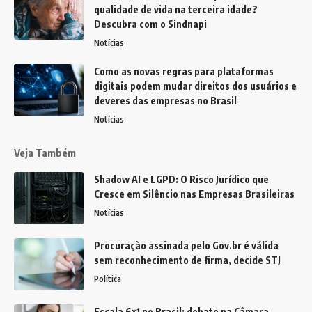
qualidade de vida na terceira idade?
Descubra com o Sindnapi
Notícias
Como as novas regras para plataformas
digitais podem mudar direitos dos usuários e
deveres das empresas no Brasil
Notícias
Veja Também
Shadow AI e LGPD: O Risco Jurídico que
Cresce em Silêncio nas Empresas Brasileiras
Notícias
Procuração assinada pelo Gov.br é válida
sem reconhecimento de firma, decide STJ
Política
Escala 6×1 no Brasil: debate na Câmara