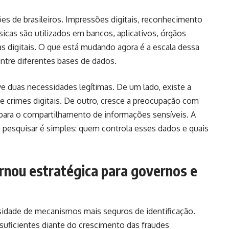
hões de brasileiros. Impressões digitais, reconhecimento
físicas são utilizados em bancos, aplicativos, órgãos
as digitais. O que está mudando agora é a escala dessa
entre diferentes bases de dados.
e duas necessidades legítimas. De um lado, existe a
e crimes digitais. De outro, cresce a preocupação com
 para o compartilhamento de informações sensíveis. A
 pesquisar é simples: quem controla esses dados e quais
ornou estratégica para governos e
ssidade de mecanismos mais seguros de identificação.
suficientes diante do crescimento das fraudes