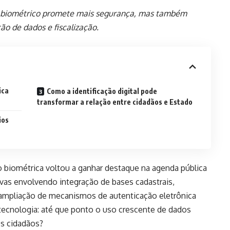
 biométrico promete mais segurança, mas também
ão de dados e fiscalização.
ica
Como a identificação digital pode
transformar a relação entre cidadãos e Estado
ios
o biométrica voltou a ganhar destaque na agenda pública
ativas envolvendo integração de bases cadastrais,
ampliação de mecanismos de autenticação eletrônica
ecnologia: até que ponto o uso crescente de dados
os cidadãos?