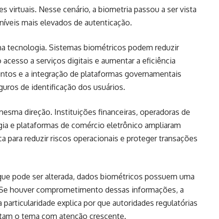
 virtuais. Nesse cenário, a biometria passou a ser vista
íveis mais elevados de autenticação.
 tecnologia. Sistemas biométricos podem reduzir
o acesso a serviços digitais e aumentar a eficiência
entos e a integração de plataformas governamentais
ros de identificação dos usuários.
esma direção. Instituições financeiras, operadoras de
ia e plataformas de comércio eletrônico ampliaram
 para reduzir riscos operacionais e proteger transações
ue pode ser alterada, dados biométricos possuem uma
s. Se houver comprometimento dessas informações, a
particularidade explica por que autoridades regulatórias
atam o tema com atenção crescente.