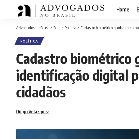
Home
B
Advogados no Brasil
>
Blog
>
Política
>
Cadastro biométrico ganha força no B
POLÍTICA
Cadastro biométrico 
identificação digital 
cidadãos
Diego Velázquez