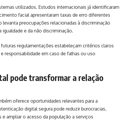
temas utilizados. Estudos internacionais já identificaram
imento facial apresentaram taxas de erro diferentes
so levanta preocupações relacionadas à discriminação
da igualdade e da não discriminação.
e futuras regulamentações estabeleçam critérios claros
 e responsabilidade em caso de falhas ou uso
tal pode transformar a relação
mbém oferece oportunidades relevantes para a
tenticação digital segura pode reduzir burocracias,
s e ampliar o acesso da população a serviços