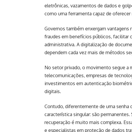
eletrônicas, vazamentos de dados e golpes
como uma ferramenta capaz de oferecer n
Governos também enxergam vantagens na
fraudes em benefícios públicos, facilitar 
administrativa. A digitalização de docum
dependem cada vez mais de métodos segu
No setor privado, o movimento segue a m
telecomunicações, empresas de tecnolog
investimentos em autenticação biométrica
digitais.
Contudo, diferentemente de uma senha q
característica singular: são permanente
recuperação é muito mais complexa. Essa 
e especialistas em proteção de dados tr