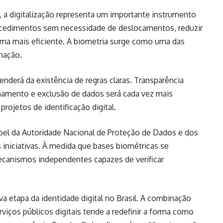
a digitalização representa um importante instrumento
rocedimentos sem necessidade de deslocamentos, reduzir
rma mais eficiente. A biometria surge como uma das
mação.
nderá da existência de regras claras. Transparência
hamento e exclusão de dados será cada vez mais
projetos de identificação digital.
pel da Autoridade Nacional de Proteção de Dados e dos
 iniciativas. À medida que bases biométricas se
canismos independentes capazes de verificar
etapa da identidade digital no Brasil. A combinação
serviços públicos digitais tende a redefinir a forma como