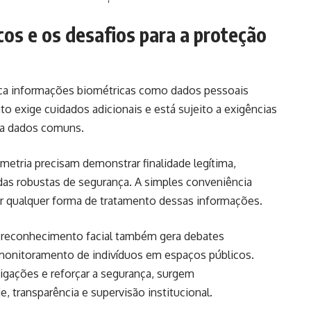
icos e os desafios para a proteção
fica informações biométricas como dados pessoais
nto exige cuidados adicionais e está sujeito a exigências
s a dados comuns.
metria precisam demonstrar finalidade legítima,
as robustas de segurança. A simples conveniência
icar qualquer forma de tratamento dessas informações.
o reconhecimento facial também gera debates
 monitoramento de indivíduos em espaços públicos.
tigações e reforçar a segurança, surgem
 transparência e supervisão institucional.