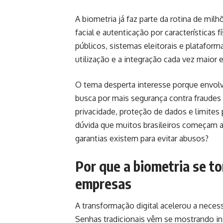
A biometria já faz parte da rotina de mil
facial e autenticação por características 
públicos, sistemas eleitorais e plataform
utilização e a integração cada vez maior 
O tema desperta interesse porque envolv
busca por mais segurança contra fraudes 
privacidade, proteção de dados e limites
dúvida que muitos brasileiros começam a
garantias existem para evitar abusos?
Por que a biometria se t
empresas
A transformação digital acelerou a nece
Senhas tradicionais vêm se mostrando in