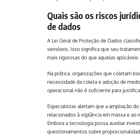
Quais são os riscos juríd
de dados
A Lei Geral de Proteção de Dados classi
sensíveis. Isso significa que seu tratame
mais rigorosas do que aquelas aplicávei
Na prática, organizações que coletam bio
necessidade da coleta e adoção de medid
operacional não é suficiente para justif
Especialistas alertam que a ampliação d
relacionados à vigilância em massa e ao
Embora a tecnologia possa auxiliar inves
questionamentos sobre proporcionalidade,