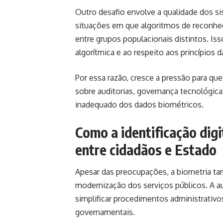
Outro desafio envolve a qualidade dos sis
situações em que algoritmos de reconhec
entre grupos populacionais distintos. Is
algorítmica e ao respeito aos princípios 
Por essa razão, cresce a pressão para qu
sobre auditorias, governança tecnológica
inadequado dos dados biométricos.
Como a identificação digi
entre cidadãos e Estado
Apesar das preocupações, a biometria ta
modernização dos serviços públicos. A au
simplificar procedimentos administrativo
governamentais.